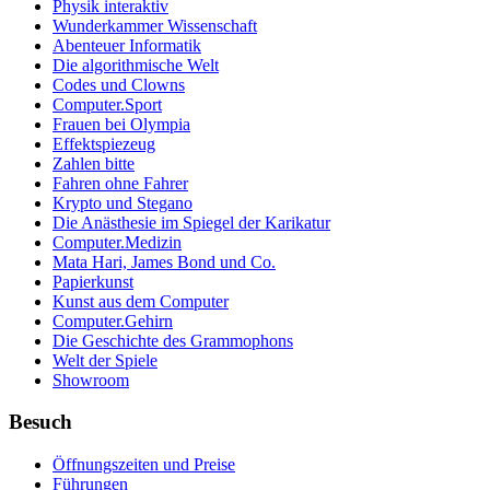
Physik interaktiv
Wunderkammer Wissenschaft
Abenteuer Informatik
Die algorithmische Welt
Codes und Clowns
Computer.Sport
Frauen bei Olympia
Effektspiezeug
Zahlen bitte
Fahren ohne Fahrer
Krypto und Stegano
Die Anästhesie im Spiegel der Karikatur
Computer.Medizin
Mata Hari, James Bond und Co.
Papierkunst
Kunst aus dem Computer
Computer.Gehirn
Die Geschichte des Grammophons
Welt der Spiele
Showroom
Besuch
Öffnungszeiten und Preise
Führungen