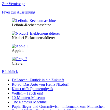
Zur Vernissage
Flyer zur Ausstellung
Leibniz-Rechenmaschine
Nixdorf Elektronensaldierer
Apple I
Cray-2
Rückblick
DeLorean: Zurück in die Zukunft
Ro 80: Das Auto von Heinz Nixdorf
Kunst trifft Quantenphysik
Wellen – Tauch ein!
10-Minuten-Museum
The Nemesis Machine
Papierflieger und Gummitwist – Informatik zum Mitmachen