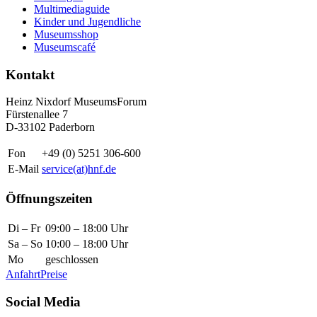
Multimediaguide
Kinder und Jugendliche
Museumsshop
Museumscafé
Kontakt
Heinz Nixdorf MuseumsForum
Fürstenallee 7
D-33102 Paderborn
Fon
+49 (0) 5251 306-600
E-Mail
service(at)hnf.de
Öffnungszeiten
Di – Fr
09:00 – 18:00 Uhr
Sa – So
10:00 – 18:00 Uhr
Mo
geschlossen
Anfahrt
Preise
Social Media