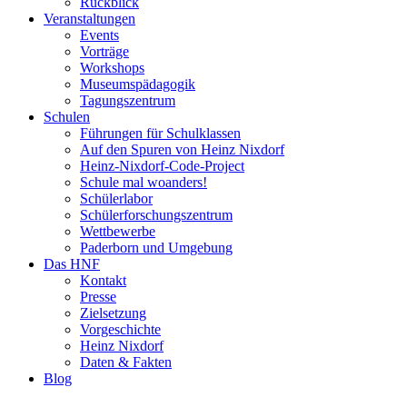
Rückblick
Veranstaltungen
Events
Vorträge
Workshops
Museumspädagogik
Tagungszentrum
Schulen
Führungen für Schulklassen
Auf den Spuren von Heinz Nixdorf
Heinz-Nixdorf-Code-Project
Schule mal woanders!
Schülerlabor
Schülerforschungszentrum
Wettbewerbe
Paderborn und Umgebung
Das HNF
Kontakt
Presse
Zielsetzung
Vorgeschichte
Heinz Nixdorf
Daten & Fakten
Blog