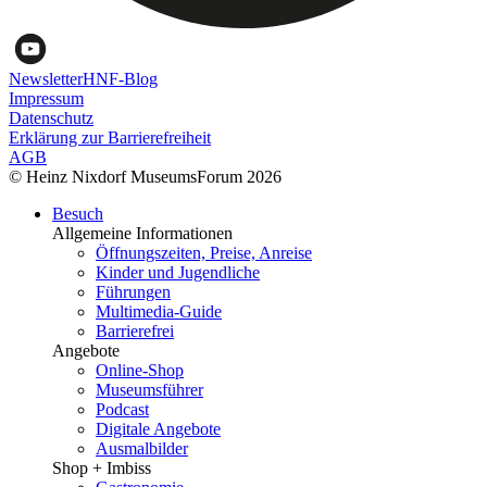
Newsletter
HNF-Blog
Impressum
Datenschutz
Erklärung zur Barrierefreiheit
AGB
© Heinz Nixdorf MuseumsForum 2026
Besuch
Allgemeine Informationen
Öffnungszeiten, Preise, Anreise
Kinder und Jugendliche
Führungen
Multimedia-Guide
Barrierefrei
Angebote
Online-Shop
Museumsführer
Podcast
Digitale Angebote
Ausmalbilder
Shop + Imbiss