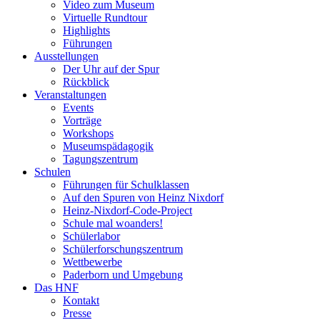
Video zum Museum
Virtuelle Rundtour
Highlights
Führungen
Ausstellungen
Der Uhr auf der Spur
Rückblick
Veranstaltungen
Events
Vorträge
Workshops
Museumspädagogik
Tagungszentrum
Schulen
Führungen für Schulklassen
Auf den Spuren von Heinz Nixdorf
Heinz-Nixdorf-Code-Project
Schule mal woanders!
Schülerlabor
Schülerforschungszentrum
Wettbewerbe
Paderborn und Umgebung
Das HNF
Kontakt
Presse