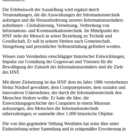
Die Erlebniswelt der Ausstellung wird ergänzt durch
Veranstaltungen, die die Auswirkungen der Informationstechnik
aufzeigen und die Herausforderung unseres Informationszeitalters
aufnehmen - Globalisierung, Vernetzung, Verbreitung von
Informations- und Kommunikationstechnik. Im Mittelpunkt des
HNF steht der Mensch in seiner Beziehung zu Technik und
Gesellschaft. Er soll in seinem Streben nach Gemeinschaft,
Sinngebung und persönlicher Selbstentfaltung gefördert werden.
Wissen zum Verständnis einschlägiger historischer Entwicklungen,
Impulse zur Gestaltung der Gegenwart und Visionen für die
Bewältigung der Zukunft des Informationszeitalters sind die Ziele
des HNF.
Mit dieser Zielsetzung ist das HNF dem im Jahre 1986 verstorbenen
Heinz Nixdorf gewidmet, dem Computerpionier, dem sozialen und
innovativen Unternehmer, der durch die Informationstechnik den
Menschen fördern wollte. Er hatte die Idee, die
Entwicklungsgeschichte des Computers in einem Museum
aufzuzeigen, den Menschen die Informationstechnik
näherzubringen; er sammelte über 1.000 historische Objekte.
Die von ihm gegründete Stiftung Westfalen hat seine Idee unter
Einbeziehung seiner Sammlung und in zeitgemäßer Erweiterung in