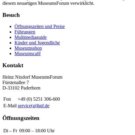
diesem neuartigen MuseumsForum verwirklicht.
Besuch
Öffnungszeiten und Preise
Führungen
Multimediaguide
Kinder und Jugendliche
Museumsshop
Museumscafé
Kontakt
Heinz Nixdorf MuseumsForum
Fürstenallee 7
D-33102 Paderborn
Fon
+49 (0) 5251 306-600
E-Mail
service(at)hnf.de
Öffnungszeiten
Di – Fr
09:00 – 18:00 Uhr