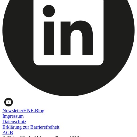
Newsletter
HNF-Blog
Impressum
Datenschutz
Erklärung zur Barrierefreiheit
AGB