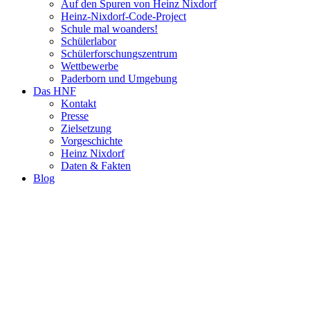
Auf den Spuren von Heinz Nixdorf
Heinz-Nixdorf-Code-Project
Schule mal woanders!
Schülerlabor
Schülerforschungszentrum
Wettbewerbe
Paderborn und Umgebung
Das HNF
Kontakt
Presse
Zielsetzung
Vorgeschichte
Heinz Nixdorf
Daten & Fakten
Blog