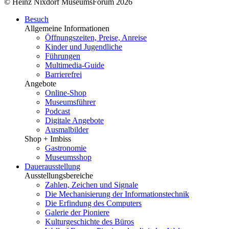
© Heinz Nixdorf MuseumsForum 2026
Besuch
Allgemeine Informationen
Öffnungszeiten, Preise, Anreise
Kinder und Jugendliche
Führungen
Multimedia-Guide
Barrierefrei
Angebote
Online-Shop
Museumsführer
Podcast
Digitale Angebote
Ausmalbilder
Shop + Imbiss
Gastronomie
Museumsshop
Dauerausstellung
Ausstellungsbereiche
Zahlen, Zeichen und Signale
Die Mechanisierung der Informationstechnik
Die Erfindung des Computers
Galerie der Pioniere
Kulturgeschichte des Büros