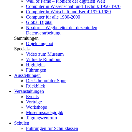
Wall of Fame – Pioniere der digitalen Welt
Computer in Wissenschaft und Technik 1950-1970
Computer in Wirtschaft und Beruf 1970-1980
Computer für alle 1980-2000
Global Digital
Nixdorf – Wegbereiter der dezentralen
Datenverarbeitung
Sammlungen
Objektangebot
Specials
Video zum Museum
Virtuelle Rundtour
Highlights
Führungen
Ausstellungen
Der Uhr auf der Spur
Rückblick
Veranstaltungen
Events
Vorträge
Workshops
Museumspädagogik
Tagungszentrum
Schulen
Führungen für Schulklassen