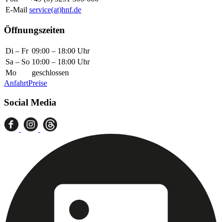
E-Mail
service(at)hnf.de
Öffnungszeiten
Di – Fr
09:00 – 18:00 Uhr
Sa – So
10:00 – 18:00 Uhr
Mo
geschlossen
Anfahrt
Preise
Social Media