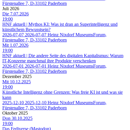
Fürstenallee 7, D-33102 Paderborn
Juli 2026
Die 7.07.2026
19:00
HNF aktuell | Mythos KI: Was ist dran an Superintelligenz und
künstlichem Bewusstsein?
2026-07-07
2026-07-07
Heinz Nixdorf MuseumsForum,
Fürstenallee 7, D-33102 Paderborn
Mit 1.07.2026
19:00
HNF aktuell | Die andere Seite des digitalen Kapitalismus: Warum
IT-Konzerne manchmal ihre Produkte verschenken
2026-07-01
2026-07-01
Heinz Nixdorf MuseumsForum,
Fürstenallee 7, D-33102 Paderborn
Dezember 2025
Mit 10.12.2025
19:00
Künstliche Intelligenz ohne Grenzen: Was freie KI ist und was sie
kann
2025-12-10
2025-12-10
Heinz Nixdorf MuseumsForum,
Fürstenallee 7, D-33102 Paderborn
Oktober 2025
Don 30.10.2025
19:00
Das Fediverse (Mastodon)