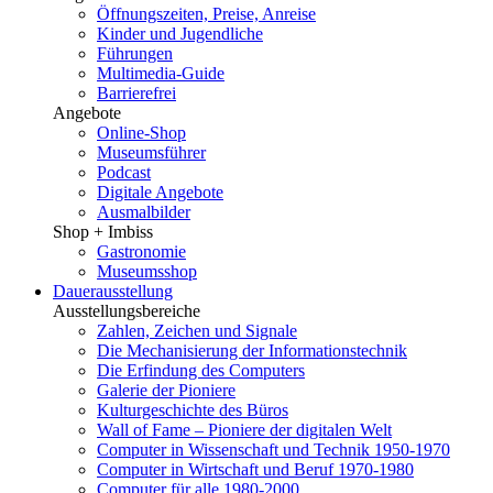
Öffnungszeiten, Preise, Anreise
Kinder und Jugendliche
Führungen
Multimedia-Guide
Barrierefrei
Angebote
Online-Shop
Museumsführer
Podcast
Digitale Angebote
Ausmalbilder
Shop + Imbiss
Gastronomie
Museumsshop
Dauerausstellung
Ausstellungsbereiche
Zahlen, Zeichen und Signale
Die Mechanisierung der Informationstechnik
Die Erfindung des Computers
Galerie der Pioniere
Kulturgeschichte des Büros
Wall of Fame – Pioniere der digitalen Welt
Computer in Wissenschaft und Technik 1950-1970
Computer in Wirtschaft und Beruf 1970-1980
Computer für alle 1980-2000