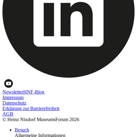
Newsletter
HNF-Blog
Impressum
Datenschutz
Erklärung zur Barrierefreiheit
AGB
© Heinz Nixdorf MuseumsForum 2026
Besuch
Allgemeine Informationen