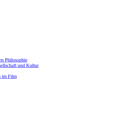
en Philosophie
llschaft und Kultur
 im Film