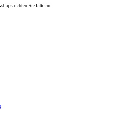
ops richten Sie bitte an:
g