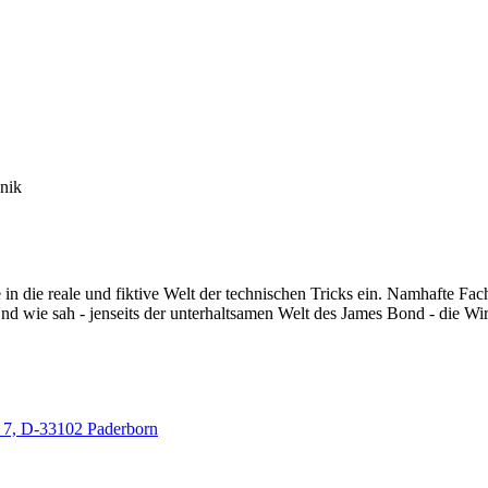
nik
 in die reale und fiktive Welt der technischen Tricks ein. Namhafte F
 wie sah - jenseits der unterhaltsamen Welt des James Bond - die Wir
 7, D-33102 Paderborn