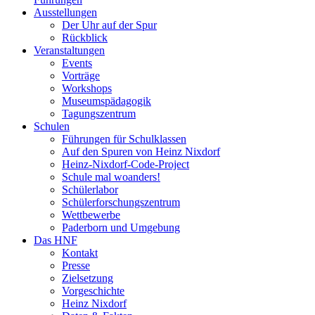
Ausstellungen
Der Uhr auf der Spur
Rückblick
Veranstaltungen
Events
Vorträge
Workshops
Museumspädagogik
Tagungszentrum
Schulen
Führungen für Schulklassen
Auf den Spuren von Heinz Nixdorf
Heinz-Nixdorf-Code-Project
Schule mal woanders!
Schülerlabor
Schülerforschungszentrum
Wettbewerbe
Paderborn und Umgebung
Das HNF
Kontakt
Presse
Zielsetzung
Vorgeschichte
Heinz Nixdorf