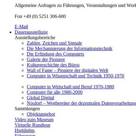
Allgemeine Anfragen zu Führungen, Veranstaltungen und Worksh
Fon +49 (0) 5251 306-600
E-Mail
Dauerausstellung
Ausstellungsbereiche
Zahlen, Zeichen und Signale
Die Mechanisierung der Informationstechnik
Die Erfindung des Computers
Galerie der Pioniere
Kulturgeschichte des Büros
Wall of Fame – Pioniere der digitalen Welt
Computer in Wissenschaft und Technik 1950-1970
Computer in Wirtschaft und Beruf 1970-1980
Computer für alle 1980-2000
Global Digital
Nixdorf – Wegbereiter der dezentralen Datenverarbeitun
Sammlungen
Objektangebot
Video zum Museum
Virtuelle Rundtour
Highlights
Führungen