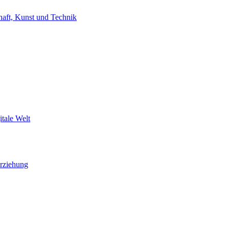
haft, Kunst und Technik
itale Welt
Erziehung