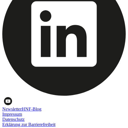
Newsletter
HNF-Blog
Impressum
Datenschutz
Erklärung zur Barrierefreiheit