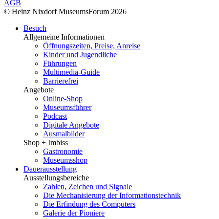
AGB
© Heinz Nixdorf MuseumsForum 2026
Besuch
Allgemeine Informationen
Öffnungszeiten, Preise, Anreise
Kinder und Jugendliche
Führungen
Multimedia-Guide
Barrierefrei
Angebote
Online-Shop
Museumsführer
Podcast
Digitale Angebote
Ausmalbilder
Shop + Imbiss
Gastronomie
Museumsshop
Dauerausstellung
Ausstellungsbereiche
Zahlen, Zeichen und Signale
Die Mechanisierung der Informationstechnik
Die Erfindung des Computers
Galerie der Pioniere