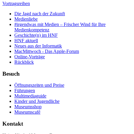
Vortragsreihen
Die Jagd nach der Zukunft
Medienliebe
#irgendwas mit Medien – Frischer Wind für Ihre
Medienkompetenz
Geschichte(n) im HNF
HNF aktuell
Neues aus der Informatik
MacMittwoch - Das Apple-Forum
Online-Vorträge
Rückblick
Besuch
Öffnungszeiten und Preise
Führungen
Multimediaguide
Kinder und Jugendliche
Museumsshop
Museumscafé
Kontakt