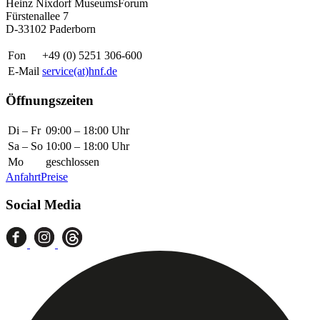
Heinz Nixdorf MuseumsForum
Fürstenallee 7
D-33102 Paderborn
Fon
+49 (0) 5251 306-600
E-Mail
service(at)hnf.de
Öffnungszeiten
Di – Fr
09:00 – 18:00 Uhr
Sa – So
10:00 – 18:00 Uhr
Mo
geschlossen
Anfahrt
Preise
Social Media