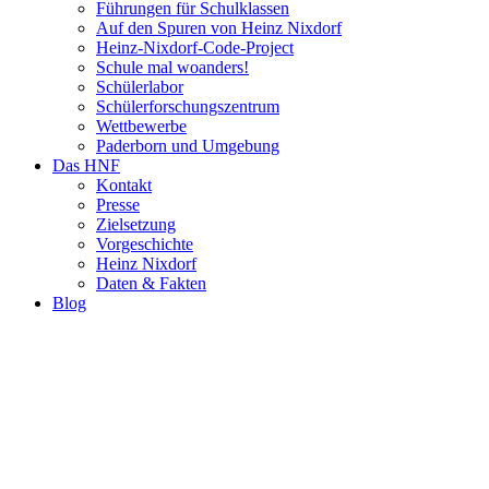
Führungen für Schulklassen
Auf den Spuren von Heinz Nixdorf
Heinz-Nixdorf-Code-Project
Schule mal woanders!
Schülerlabor
Schülerforschungszentrum
Wettbewerbe
Paderborn und Umgebung
Das HNF
Kontakt
Presse
Zielsetzung
Vorgeschichte
Heinz Nixdorf
Daten & Fakten
Blog