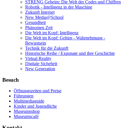
STRENG Geheim: Die Welt der Codes und Chiffren
Robotik - Intelligenz in der Maschine
Zukunft Internet
New Media@School
Gesundheit
Phänomen Zeit
Die Welt im Kopf: Intelligenz
Die Welt im Kopf: Gehirn - Wahrnehmung -
Bewustsein
Technik für die Zukunft
Historische Reihe / Exponate und ihre Geschichte
Virtual Reality
Digitale Sicheheit
New Generation
Besuch
Öffnungszeiten und Preise
Führungen
Multimediaguide
Kinder und Jugendliche
Museumsshop
Museumscafé
Kontakt