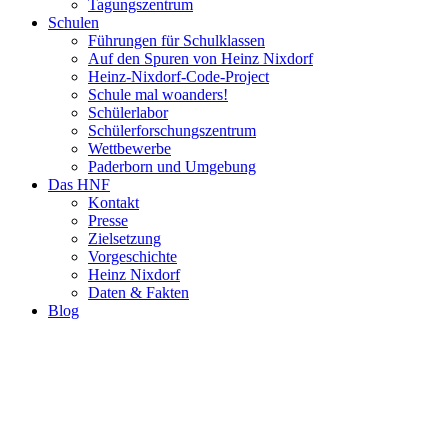
Tagungszentrum
Schulen
Führungen für Schulklassen
Auf den Spuren von Heinz Nixdorf
Heinz-Nixdorf-Code-Project
Schule mal woanders!
Schülerlabor
Schülerforschungszentrum
Wettbewerbe
Paderborn und Umgebung
Das HNF
Kontakt
Presse
Zielsetzung
Vorgeschichte
Heinz Nixdorf
Daten & Fakten
Blog