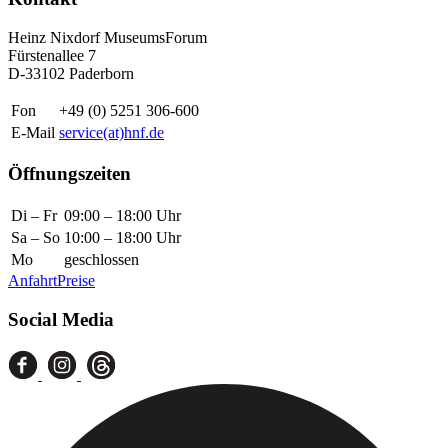
Heinz Nixdorf MuseumsForum
Fürstenallee 7
D-33102 Paderborn
Fon
+49 (0) 5251 306-600
E-Mail
service(at)hnf.de
Öffnungszeiten
Di – Fr
09:00 – 18:00 Uhr
Sa – So
10:00 – 18:00 Uhr
Mo
geschlossen
Anfahrt
Preise
Social Media