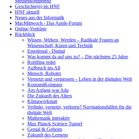
Medienkompetenz
Geschichte(n) im HNF
HNF aktuell
Neues aus der Informatik
MacMittwoch - Das Apple-Forum
Online-Vorträge
Rückblick
Wissen, Wirken, Werden – Radikale Fragen an
Wissenschaft, Kunst und Technik
Emotional - Digital
Was kommt da auf uns zu? – Die nächsten 25 Jahre
Rohlfing redet
Aufbruch ins All
Mensch, Roboter
Vernetzt und vermessen – Leben in der digitalen Welt
KonsumKompass
Am Anfang war Ada
Die Zukunft des Alters
Klimawerkstatt
Verlinkt, vernetzt, verloren? Navigationshilfen für die
digitale Welt
Mathematik interaktiv
Max Planck Science Tunnel
Genial & Geheim
Zukunft des Lernens