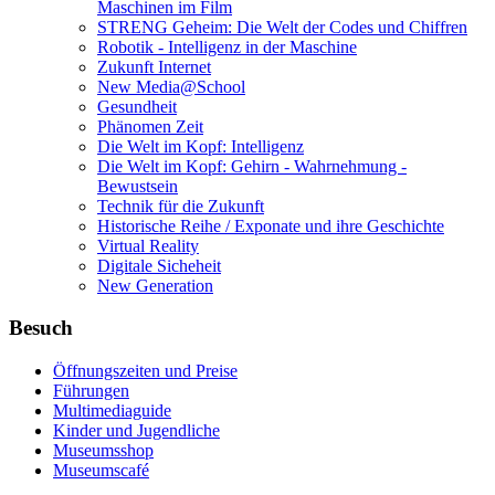
Maschinen im Film
STRENG Geheim: Die Welt der Codes und Chiffren
Robotik - Intelligenz in der Maschine
Zukunft Internet
New Media@School
Gesundheit
Phänomen Zeit
Die Welt im Kopf: Intelligenz
Die Welt im Kopf: Gehirn - Wahrnehmung -
Bewustsein
Technik für die Zukunft
Historische Reihe / Exponate und ihre Geschichte
Virtual Reality
Digitale Sicheheit
New Generation
Besuch
Öffnungszeiten und Preise
Führungen
Multimediaguide
Kinder und Jugendliche
Museumsshop
Museumscafé