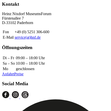
Kontakt
Heinz Nixdorf MuseumsForum
Fürstenallee 7
D-33102 Paderborn
Fon
+49 (0) 5251 306-600
E-Mail
service(at)hnf.de
Öffnungszeiten
Di – Fr
09:00 – 18:00 Uhr
Sa – So
10:00 – 18:00 Uhr
Mo
geschlossen
Anfahrt
Preise
Social Media