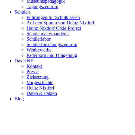
Museumspädagogik
Tagungszentrum
Schulen
Führungen für Schulklassen
Auf den Spuren von Heinz Nixdorf
Heinz-Nixdorf-Code-Project
Schule mal woanders!
Schülerlabor
Schülerforschungszentrum
Wettbewerbe
Paderborn und Umgebung
Das HNF
Kontakt
Presse
Zielsetzung
Vorgeschichte
Heinz Nixdorf
Daten & Fakten
Blog