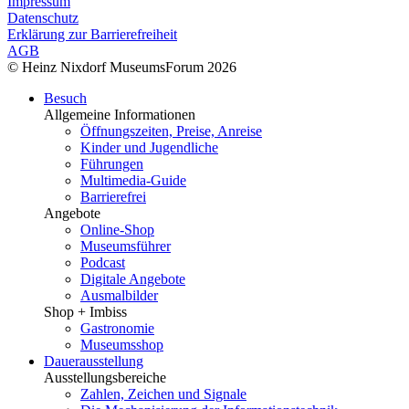
Impressum
Datenschutz
Erklärung zur Barrierefreiheit
AGB
© Heinz Nixdorf MuseumsForum 2026
Besuch
Allgemeine Informationen
Öffnungszeiten, Preise, Anreise
Kinder und Jugendliche
Führungen
Multimedia-Guide
Barrierefrei
Angebote
Online-Shop
Museumsführer
Podcast
Digitale Angebote
Ausmalbilder
Shop + Imbiss
Gastronomie
Museumsshop
Dauerausstellung
Ausstellungsbereiche
Zahlen, Zeichen und Signale