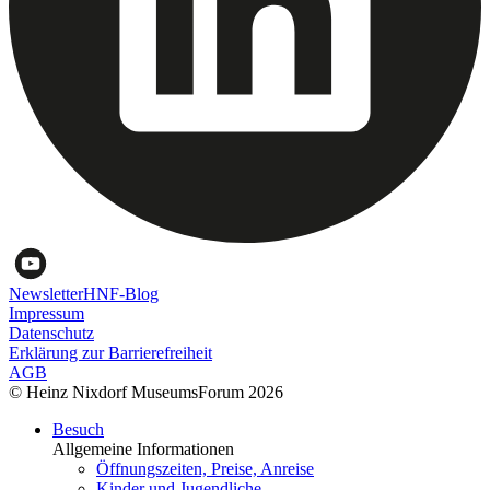
Newsletter
HNF-Blog
Impressum
Datenschutz
Erklärung zur Barrierefreiheit
AGB
© Heinz Nixdorf MuseumsForum 2026
Besuch
Allgemeine Informationen
Öffnungszeiten, Preise, Anreise
Kinder und Jugendliche