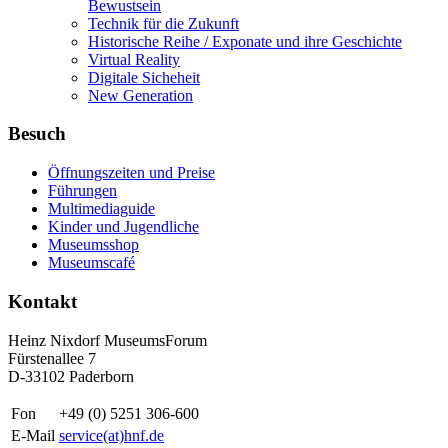
Bewustsein
Technik für die Zukunft
Historische Reihe / Exponate und ihre Geschichte
Virtual Reality
Digitale Sicheheit
New Generation
Besuch
Öffnungszeiten und Preise
Führungen
Multimediaguide
Kinder und Jugendliche
Museumsshop
Museumscafé
Kontakt
Heinz Nixdorf MuseumsForum
Fürstenallee 7
D-33102 Paderborn
Fon
+49 (0) 5251 306-600
E-Mail
service(at)hnf.de