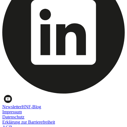
Newsletter
HNF-Blog
Impressum
Datenschutz
Erklärung zur Barrierefreiheit