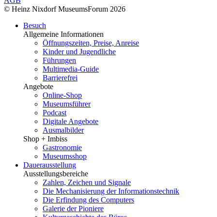
AGB
© Heinz Nixdorf MuseumsForum 2026
Besuch
Allgemeine Informationen
Öffnungszeiten, Preise, Anreise
Kinder und Jugendliche
Führungen
Multimedia-Guide
Barrierefrei
Angebote
Online-Shop
Museumsführer
Podcast
Digitale Angebote
Ausmalbilder
Shop + Imbiss
Gastronomie
Museumsshop
Dauerausstellung
Ausstellungsbereiche
Zahlen, Zeichen und Signale
Die Mechanisierung der Informationstechnik
Die Erfindung des Computers
Galerie der Pioniere