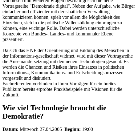
Mit diesen und weiteren Fragen beschäftigt sich die neue
Vortragsreihe "Demokratie digital". Neben der Aufgabe, wie Bürger
einfacher und effizienter mit der staatlichen Verwaltung
kommunizieren können, spielt vor allem die Möglichkeit des
Einzelnen, sich in die politische Willensbildung einbringen zu
können, eine wichtige Rolle. Dabei werden unterschiedliche
Konzepte von Bundes-, Landes- und kommunaler Ebene
präsentiert.
Da sich das HNF der Orientierung und Bildung des Menschen in
der Informations-gesellschaft widmet, wird mit dieser Vortragsreihe
die Auseinandersetzung mit den neuen Technologien gesucht. Es
werden die Chancen und Risiken ihres Einsatzes in politischen
Informations-, Kommunikations- und Entscheidungsprozessen
vorgestellt und diskutiert.
Fachreferenten verbinden in ihren Vorträgen für ein breites
Publikum bereits erprobte Praxisbeispiele mit Visionen für die
Zukunft.
Wie viel Technologie braucht die
Demokratie?
Datum:
Mittwoch 27.04.2005
Beginn:
19:00