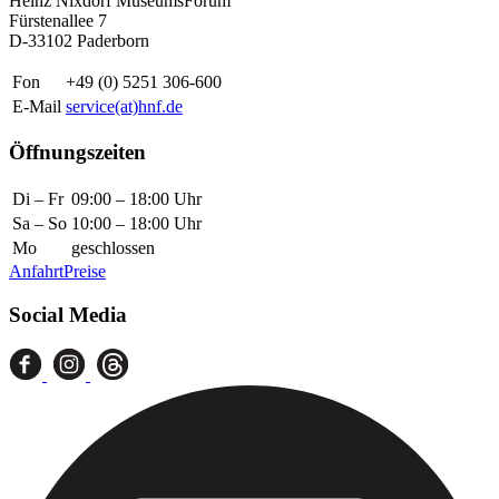
Heinz Nixdorf MuseumsForum
Fürstenallee 7
D-33102 Paderborn
Fon
+49 (0) 5251 306-600
E-Mail
service(at)hnf.de
Öffnungszeiten
Di – Fr
09:00 – 18:00 Uhr
Sa – So
10:00 – 18:00 Uhr
Mo
geschlossen
Anfahrt
Preise
Social Media