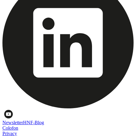
Newsletter
HNF-Blog
Colofon
Privacy