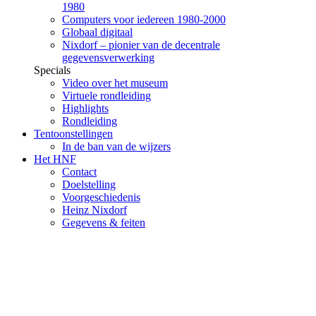
1980
Computers voor iedereen 1980-2000
Globaal digitaal
Nixdorf – pionier van de decentrale
gegevensverwerking
Specials
Video over het museum
Virtuele rondleiding
Highlights
Rondleiding
Tentoonstellingen
In de ban van de wijzers
Het HNF
Contact
Doelstelling
Voorgeschiedenis
Heinz Nixdorf
Gegevens & feiten