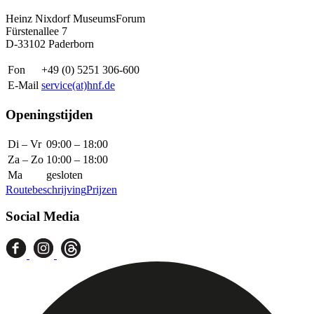
Heinz Nixdorf MuseumsForum
Fürstenallee 7
D-33102 Paderborn
Fon
+49 (0) 5251 306-600
E-Mail
service(at)hnf.de
Openingstijden
Di – Vr
09:00 – 18:00
Za – Zo
10:00 – 18:00
Ma
gesloten
Routebeschrijving
Prijzen
Social Media