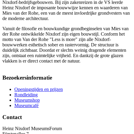
Nixdorf-bedrijfsgebouwen. Bij zijn zakenreizen in de VS leerde
Heinz Nixdorf de imposante bouwwijze kennen en waarderen van
Mies van der Rohe, een van de meest invloedrijke grondvesters van
de moderne architectuur.
Vanuit de filosofie en bouwkundige grondbeginselen van Mies van
der Rohe ontwikkelde Nixdorf zijn eigen bouwstijl. Conform het
motto van Van der Rohe "Less is more" zijn alle Nixdorf-
bouwwerken esthetisch sober en rastervormig. De structuur is
duidelijk zichtbaar. Doordat er slechts weinig dragende elementen
zijn, ontstaat een ruimtelijke vrijheid. En dankzij de grote glazen
vlakken is er direct contact met de natuur.
Bezoekersinformatie
Openingstijden en prijzen
Rondleiding
Museumshop
Museumcafé
Contact
Heinz Nixdorf MuseumsForum
Fürstenallee 7