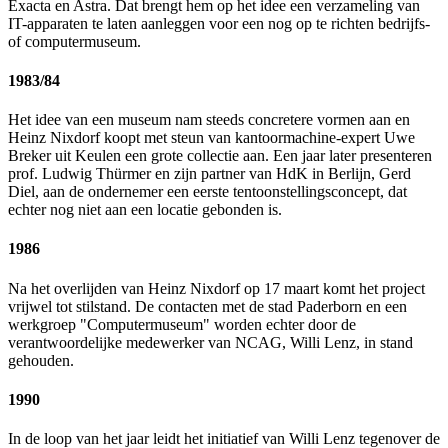
Exacta en Astra. Dat brengt hem op het idee een verzameling van
IT-apparaten te laten aanleggen voor een nog op te richten bedrijfs-
of computermuseum.
1983/84
Het idee van een museum nam steeds concretere vormen aan en
Heinz Nixdorf koopt met steun van kantoormachine-expert Uwe
Breker uit Keulen een grote collectie aan. Een jaar later presenteren
prof. Ludwig Thürmer en zijn partner van HdK in Berlijn, Gerd
Diel, aan de ondernemer een eerste tentoonstellingsconcept, dat
echter nog niet aan een locatie gebonden is.
1986
Na het overlijden van Heinz Nixdorf op 17 maart komt het project
vrijwel tot stilstand. De contacten met de stad Paderborn en een
werkgroep "Computermuseum" worden echter door de
verantwoordelijke medewerker van NCAG, Willi Lenz, in stand
gehouden.
1990
In de loop van het jaar leidt het initiatief van Willi Lenz tegenover de