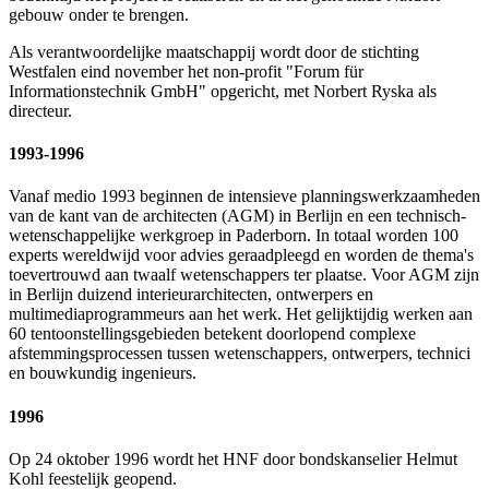
gebouw onder te brengen.
Als verantwoordelijke maatschappij wordt door de stichting
Westfalen eind november het non-profit "Forum für
Informationstechnik GmbH" opgericht, met Norbert Ryska als
directeur.
1993-1996
Vanaf medio 1993 beginnen de intensieve planningswerkzaamheden
van de kant van de architecten (AGM) in Berlijn en een technisch-
wetenschappelijke werkgroep in Paderborn. In totaal worden 100
experts wereldwijd voor advies geraadpleegd en worden de thema's
toevertrouwd aan twaalf wetenschappers ter plaatse. Voor AGM zijn
in Berlijn duizend interieurarchitecten, ontwerpers en
multimediaprogrammeurs aan het werk. Het gelijktijdig werken aan
60 tentoonstellingsgebieden betekent doorlopend complexe
afstemmingsprocessen tussen wetenschappers, ontwerpers, technici
en bouwkundig ingenieurs.
1996
Op 24 oktober 1996 wordt het HNF door bondskanselier Helmut
Kohl feestelijk geopend.