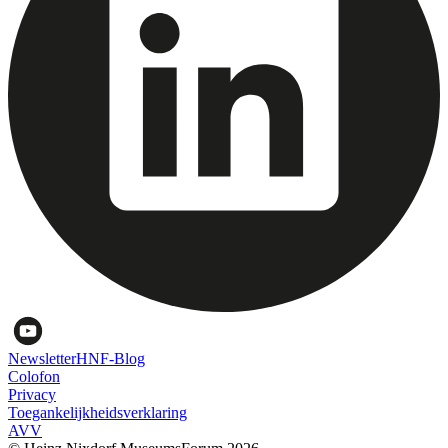
Newsletter
HNF-Blog
Colofon
Privacy
Toegankelijkheidsverklaring
AVV