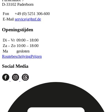
D-33102 Paderborn
Fon
+49 (0) 5251 306-600
E-Mail
service(at)hnf.de
Openingstijden
Di – Vr
09:00 – 18:00
Za – Zo
10:00 – 18:00
Ma
gesloten
Routebeschrijving
Prijzen
Social Media