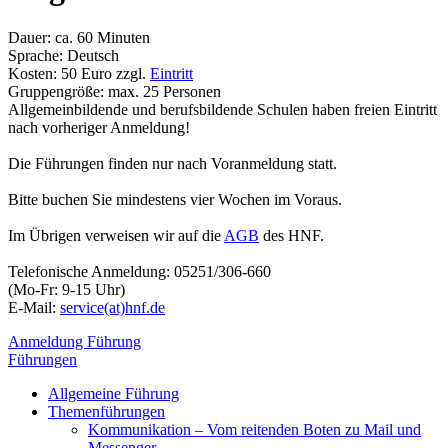
Dauer: ca. 60 Minuten
Sprache: Deutsch
Kosten: 50 Euro zzgl.
Eintritt
Gruppengröße: max. 25 Personen
Allgemeinbildende und berufsbildende Schulen haben freien Eintritt
nach vorheriger Anmeldung!
Die Führungen finden nur nach Voranmeldung statt.
Bitte buchen Sie mindestens vier Wochen im Voraus.
Im Übrigen verweisen wir auf die
AGB
des HNF.
Telefonische Anmeldung: 05251/306-660
(Mo-Fr: 9-15 Uhr)
E-Mail:
service(at)hnf.de
Anmeldung Führung
Führungen
Allgemeine Führung
Themenführungen
Kommunikation – Vom reitenden Boten zu Mail und
Messenger