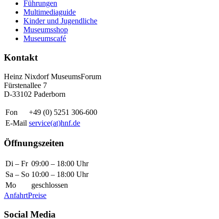
Führungen
Multimediaguide
Kinder und Jugendliche
Museumsshop
Museumscafé
Kontakt
Heinz Nixdorf MuseumsForum
Fürstenallee 7
D-33102 Paderborn
Fon
+49 (0) 5251 306-600
E-Mail
service(at)hnf.de
Öffnungszeiten
Di – Fr
09:00 – 18:00 Uhr
Sa – So
10:00 – 18:00 Uhr
Mo
geschlossen
Anfahrt
Preise
Social Media