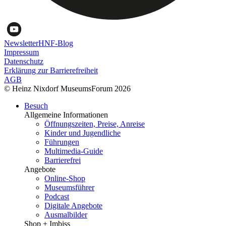
Newsletter
HNF-Blog
Impressum
Datenschutz
Erklärung zur Barrierefreiheit
AGB
© Heinz Nixdorf MuseumsForum 2026
Besuch
Allgemeine Informationen
Öffnungszeiten, Preise, Anreise
Kinder und Jugendliche
Führungen
Multimedia-Guide
Barrierefrei
Angebote
Online-Shop
Museumsführer
Podcast
Digitale Angebote
Ausmalbilder
Shop + Imbiss