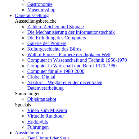
Gastronomie
Museumsshop
Dauerausstellung
Ausstellungsbereiche
Zahlen, Zeichen und Signale
Die Mechanisierung der Informationstechnik
Die Erfindung des Computers
Galerie der Pioniere
Kulturgeschichte des Büros
Wall of Fame – Pioniere der digitalen Welt
Computer in Wissenschaft und Technik 1950-1970
Computer in Wirtschaft und Beruf 1970-1980
Computer für alle 1980-2000
Global Digital
Nixdorf – Wegbereiter der dezentralen
Datenverarbeitung
Sammlungen
Objektangebot
Specials
Video zum Museum
Virtuelle Rundtour
Highlights
Führungen
Ausstellungen
Der Uhr auf der Spur