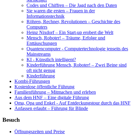
Codes und Chiffren – Die Jagd nach den Daten
Sie waren die ersten – Frauen in der
Informationstechnik
Röhren, Rechner, Revolutionen – Geschichte des
Computers
Heinz Nixdorf – Ein Start-up erobert die Welt
Mensch, Roboter! – Träume, Erfolge und
Enttäuschungen
Quantencomputer - Computertechnologie jenseits des
Mainstreams
KI - Künstlich intelligent?
Kinderführung Mensch, Roboter! – Zwei Beine sind
oft nicht genug
Kinderführung
Kombi-Führungen
Kostenlose öffentliche Führung
Familienführung – Mitmachen und erleben
Aus dem HNF – Eine digitale Führung
Oma, Opa und Enkel - Auf Entdeckungstour durch das HNF
Anfassen erlaubt – Führung für Blinde
Besuch
Öffnungszeiten und Preise