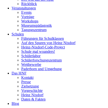
Rückblick
Veranstaltungen
Events
Vorträge
Workshops
Museumspädagogik
Tagungszentrum
Schulen
Führungen für Schulklassen
Auf den Spuren von Heinz Nixdorf
Heinz-Nixdorf-Code-Project
Schule mal woanders!
Schülerlabor
Schülerforschungszentrum
Wettbewerbe
Paderborn und Umgebung
Das HNF
Kontakt
Presse
Zielsetzung
Vorgeschichte
Heinz Nixdorf
Daten & Fakten
Blog