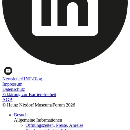
Newsletter
HNF-Blog
Impressum
Datenschutz
Erklärung zur Barrierefreiheit
AGB
© Heinz Nixdorf MuseumsForum 2026
Besuch
Allgemeine Informationen
Öffnungszeiten, Preise, Anreise