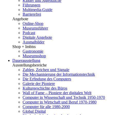
Kinder und Jugendliche
Führungen
Multimedia-Guide
Barrierefrei
Angebote
Online-Shop
Museumsführer
Podcast
Digitale Angebote
Ausmalbilder
Shop + Imbiss
Gastronomie
Museumsshop
Dauerausstellung
Ausstellungsbereiche
Zahlen, Zeichen und Signale
Die Mechanisierung der Informationstechnik
Die Erfindung des Computers
Galerie der Pioniere
Kulturgeschichte des Büros
Wall of Fame – Pioniere der digitalen Welt
Computer in Wissenschaft und Technik 1950-1970
Computer in Wirtschaft und Beruf 1970-1980
Computer für alle 1980-2000
Global Digital