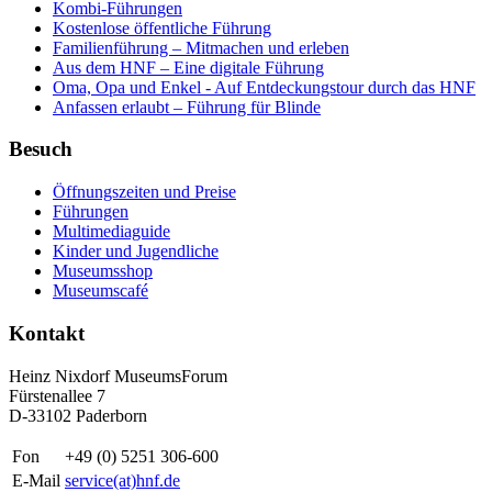
Kombi-Führungen
Kostenlose öffentliche Führung
Familienführung – Mitmachen und erleben
Aus dem HNF – Eine digitale Führung
Oma, Opa und Enkel - Auf Entdeckungstour durch das HNF
Anfassen erlaubt – Führung für Blinde
Besuch
Öffnungszeiten und Preise
Führungen
Multimediaguide
Kinder und Jugendliche
Museumsshop
Museumscafé
Kontakt
Heinz Nixdorf MuseumsForum
Fürstenallee 7
D-33102 Paderborn
Fon
+49 (0) 5251 306-600
E-Mail
service(at)hnf.de