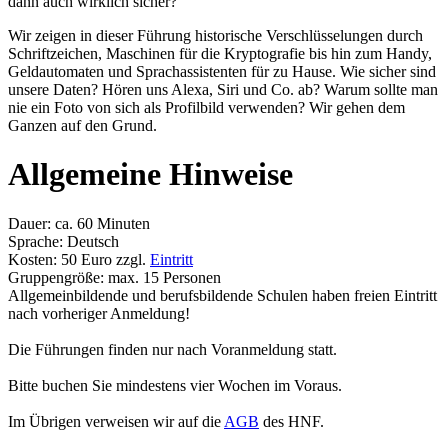
dann auch wirklich sicher?
Wir zeigen in dieser Führung historische Verschlüsselungen durch
Schriftzeichen, Maschinen für die Kryptografie bis hin zum Handy,
Geldautomaten und Sprachassistenten für zu Hause. Wie sicher sind
unsere Daten? Hören uns Alexa, Siri und Co. ab? Warum sollte man
nie ein Foto von sich als Profilbild verwenden? Wir gehen dem
Ganzen auf den Grund.
Allgemeine Hinweise
Dauer: ca. 60 Minuten
Sprache: Deutsch
Kosten: 50 Euro zzgl.
Eintritt
Gruppengröße: max. 15 Personen
Allgemeinbildende und berufsbildende Schulen haben freien Eintritt
nach vorheriger Anmeldung!
Die Führungen finden nur nach Voranmeldung statt.
Bitte buchen Sie mindestens vier Wochen im Voraus.
Im Übrigen verweisen wir auf die
AGB
des HNF.