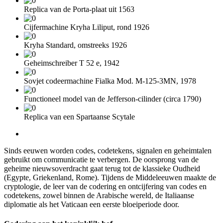
Replica van de Porta-plaat uit 1563
Cijfermachine Kryha Liliput, rond 1926
Kryha Standard, omstreeks 1926
Geheimschreiber T 52 e, 1942
Sovjet codeermachine Fialka Mod. M-125-3MN, 1978
Functioneel model van de Jefferson-cilinder (circa 1790)
Replica van een Spartaanse Scytale
Sinds eeuwen worden codes, codetekens, signalen en geheimtalen
gebruikt om communicatie te verbergen. De oorsprong van de
geheime nieuwsoverdracht gaat terug tot de klassieke Oudheid
(Egypte, Griekenland, Rome). Tijdens de Middeleeuwen maakte de
cryptologie, de leer van de codering en ontcijfering van codes en
codetekens, zowel binnen de Arabische wereld, de Italiaanse
diplomatie als het Vaticaan een eerste bloeiperiode door.