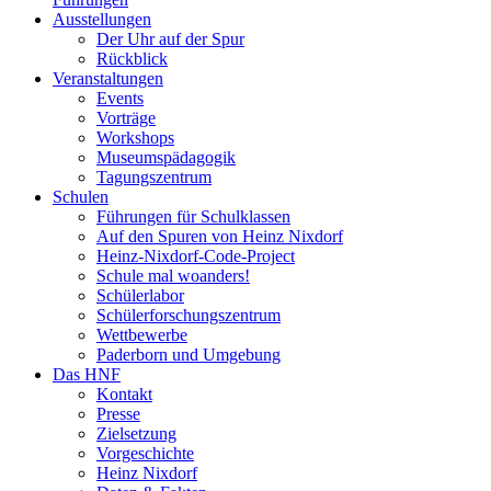
Ausstellungen
Der Uhr auf der Spur
Rückblick
Veranstaltungen
Events
Vorträge
Workshops
Museumspädagogik
Tagungszentrum
Schulen
Führungen für Schulklassen
Auf den Spuren von Heinz Nixdorf
Heinz-Nixdorf-Code-Project
Schule mal woanders!
Schülerlabor
Schülerforschungszentrum
Wettbewerbe
Paderborn und Umgebung
Das HNF
Kontakt
Presse
Zielsetzung
Vorgeschichte
Heinz Nixdorf