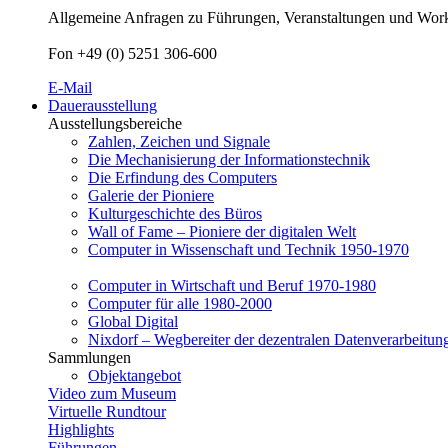
Allgemeine Anfragen zu Führungen, Veranstaltungen und Worksh
Fon +49 (0) 5251 306-600
E-Mail
Dauerausstellung
Ausstellungsbereiche
Zahlen, Zeichen und Signale
Die Mechanisierung der Informationstechnik
Die Erfindung des Computers
Galerie der Pioniere
Kulturgeschichte des Büros
Wall of Fame – Pioniere der digitalen Welt
Computer in Wissenschaft und Technik 1950-1970
Computer in Wirtschaft und Beruf 1970-1980
Computer für alle 1980-2000
Global Digital
Nixdorf – Wegbereiter der dezentralen Datenverarbeitun
Sammlungen
Objektangebot
Video zum Museum
Virtuelle Rundtour
Highlights
Führungen