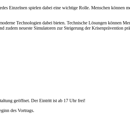
edes Einzelnen spielen dabei eine wichtige Rolle. Menschen können mo
e moderne Technologien dabei bieten. Technische Lösungen können Men
nd zudem neueste Simulatoren zur Steigerung der Krisenprävention präs
tung geöffnet. Der Eintritt ist ab 17 Uhr frei!
ginn des Vortrags.