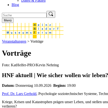
Daten & Fakten
Blog
Menü
Veranstaltungen
> Vorträge
Vorträge
Foto: KatHelfer-PRO/Kevin Nehring
HNF aktuell | Wie sicher wollen wir leben?
Datum:
Donnerstag 10.09.2026
Beginn:
19:00
Prof. Dr. Lars Gerhold
, Psychologie soziotechnischer Systeme, Tech
Kriege, Krisen und Katastrophen prägen unser Leben, und stellen un
verlieren?