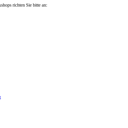
ops richten Sie bitte an:
g