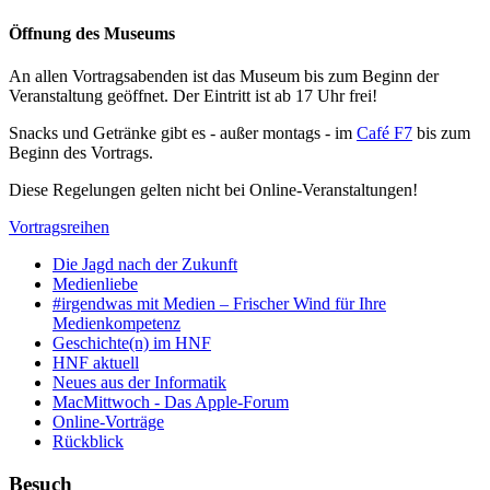
Öffnung des Museums
An allen Vortragsabenden ist das Museum bis zum Beginn der
Veranstaltung geöffnet. Der Eintritt ist ab 17 Uhr frei!
Snacks und Getränke gibt es - außer montags - im
Café F7
bis zum
Beginn des Vortrags.
Diese Regelungen gelten nicht bei Online-Veranstaltungen!
Vortragsreihen
Die Jagd nach der Zukunft
Medienliebe
#irgendwas mit Medien – Frischer Wind für Ihre
Medienkompetenz
Geschichte(n) im HNF
HNF aktuell
Neues aus der Informatik
MacMittwoch - Das Apple-Forum
Online-Vorträge
Rückblick
Besuch