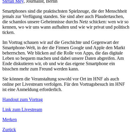
Stefan Mey
, Journalist, Berlin
Smartphones sind die praktischsten Spielzeuge, die der Menschheit
jemals zur Verfügung standen. Sie sind aber auch Plaudertaschen,
die schamlos unsere Geheimnisse durchs Netz schicken: wen wir so
kennen, wo wir uns wann aufhalten und wie wir privat und politisch
ticken.
Im Vortrag schauen wir auf die Geschichte und Gegenwart der
Smartphone-Welt, in der die Firmen Google und Apple den Markt
beherrschen. Wir blicken auf die Rolle von Apps, die das digitale
Leben so bequem machen und dabei unsere Daten abgreifen. Am
Ende diskutieren wir, ob und wie das eigene Smartphone ein
bisschen mehr zum Freund werden kann.
Sie können die Veranstaltung sowohl vor Ort im HNF als auch
online per Livestream verfolgen. Für den Vortragsbesuch im HNF
ist eine Anmeldung erforderlich.
Handout zum Vortrag
Link zum Livestream
Merken
Zurück