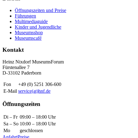
Öffnungszeiten und Preise
Führungen
Multimediaguide
Kinder und Jugendliche
Museumsshop
Museumscafé
Kontakt
Heinz Nixdorf MuseumsForum
Fürstenallee 7
D-33102 Paderborn
Fon
+49 (0) 5251 306-600
E-Mail
service(at)hnf.de
Öffnungszeiten
Di – Fr
09:00 – 18:00 Uhr
Sa – So
10:00 – 18:00 Uhr
Mo
geschlossen
Anfahrt
Preise