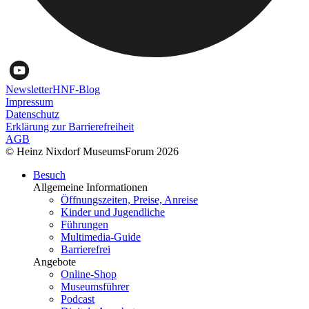
Newsletter
HNF-Blog
Impressum
Datenschutz
Erklärung zur Barrierefreiheit
AGB
© Heinz Nixdorf MuseumsForum 2026
Besuch
Allgemeine Informationen
Öffnungszeiten, Preise, Anreise
Kinder und Jugendliche
Führungen
Multimedia-Guide
Barrierefrei
Angebote
Online-Shop
Museumsführer
Podcast