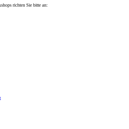
ops richten Sie bitte an:
g