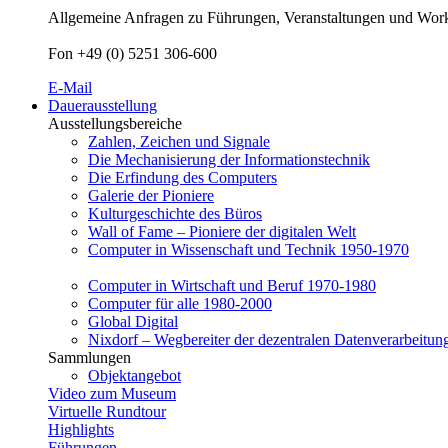
Allgemeine Anfragen zu Führungen, Veranstaltungen und Worksh
Fon +49 (0) 5251 306-600
E-Mail
Dauerausstellung
Ausstellungsbereiche
Zahlen, Zeichen und Signale
Die Mechanisierung der Informationstechnik
Die Erfindung des Computers
Galerie der Pioniere
Kulturgeschichte des Büros
Wall of Fame – Pioniere der digitalen Welt
Computer in Wissenschaft und Technik 1950-1970
Computer in Wirtschaft und Beruf 1970-1980
Computer für alle 1980-2000
Global Digital
Nixdorf – Wegbereiter der dezentralen Datenverarbeitun
Sammlungen
Objektangebot
Video zum Museum
Virtuelle Rundtour
Highlights
Führungen