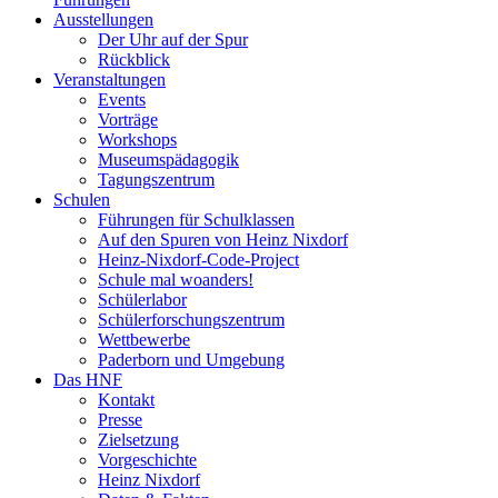
Ausstellungen
Der Uhr auf der Spur
Rückblick
Veranstaltungen
Events
Vorträge
Workshops
Museumspädagogik
Tagungszentrum
Schulen
Führungen für Schulklassen
Auf den Spuren von Heinz Nixdorf
Heinz-Nixdorf-Code-Project
Schule mal woanders!
Schülerlabor
Schülerforschungszentrum
Wettbewerbe
Paderborn und Umgebung
Das HNF
Kontakt
Presse
Zielsetzung
Vorgeschichte
Heinz Nixdorf