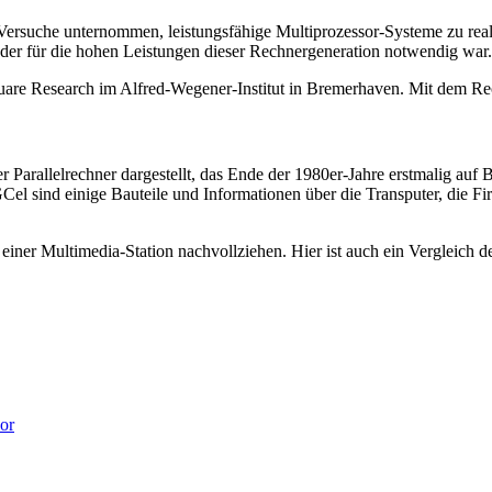
e Versuche unternommen, leistungsfähige Multiprozessor-Systeme zu r
er für die hohen Leistungen dieser Rechnergeneration notwendig war.
Square Research im Alfred-Wegener-Institut in Bremerhaven. Mit dem 
arallelrechner dargestellt, das Ende der 1980er-Jahre erstmalig auf B
Cel sind einige Bauteile und Informationen über die Transputer, die
iner Multimedia-Station nachvollziehen. Hier ist auch ein Vergleich d
or