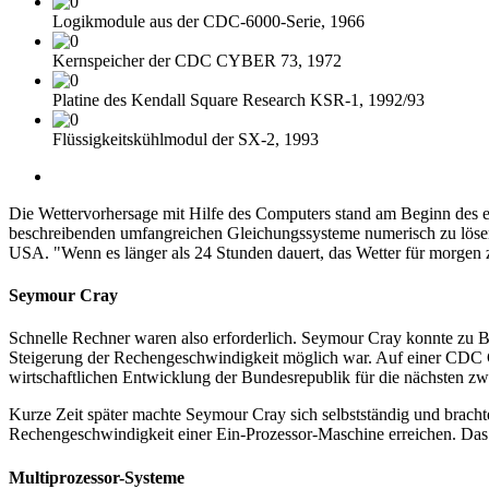
Logikmodule aus der CDC-6000-Serie, 1966
Kernspeicher der CDC CYBER 73, 1972
Platine des Kendall Square Research KSR-1, 1992/93
Flüssigkeitskühlmodul der SX-2, 1993
Die Wettervorhersage mit Hilfe des Computers stand am Beginn des 
beschreibenden umfangreichen Gleichungssysteme numerisch zu löse
USA. "Wenn es länger als 24 Stunden dauert, das Wetter für morgen zu
Seymour Cray
Schnelle Rechner waren also erforderlich. Seymour Cray konnte zu B
Steigerung der Rechengeschwindigkeit möglich war. Auf einer CDC C
wirtschaftlichen Entwicklung der Bundesrepublik für die nächsten zw
Kurze Zeit später machte Seymour Cray sich selbstständig und bracht
Rechengeschwindigkeit einer Ein-Prozessor-Maschine erreichen. Das N
Multiprozessor-Systeme