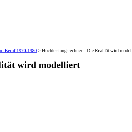
und Beruf 1970-1980
> Hochleistungsrechner – Die Realität wird modell
ität wird modelliert