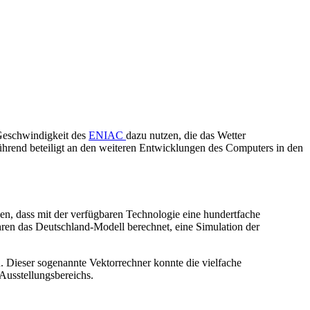
Geschwindigkeit des
ENIAC
dazu nutzen, die das Wetter
führend beteiligt an den weiteren Entwicklungen des Computers in den
n, dass mit der verfügbaren Technologie eine hundertfache
en das Deutschland-Modell berechnet, eine Simulation der
 Dieser sogenannte Vektorrechner konnte die vielfache
Ausstellungsbereichs.