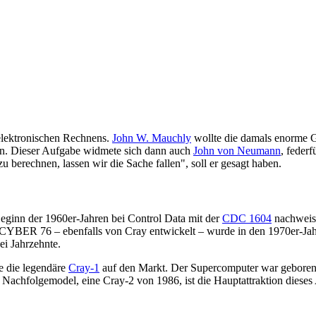
elektronischen Rechnens.
John W. Mauchly
wollte die damals enorme 
n. Dieser Aufgabe widmete sich dann auch
John von Neumann
, feder
 berechnen, lassen wir die Sache fallen", soll er gesagt haben.
eginn der 1960er-Jahren bei Control Data mit der
CDC 1604
nachweise
YBER 76 – ebenfalls von Cray entwickelt – wurde in den 1970er-Jahr
ei Jahrzehnte.
e die legendäre
Cray-1
auf den Markt. Der Supercomputer war geboren.
achfolgemodel, eine Cray-2 von 1986, ist die Hauptattraktion dieses 