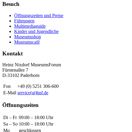
Besuch
Öffnungszeiten und Preise
Führungen
Multimediaguide
Kinder und Jugendliche
Museumsshop
Museumscafé
Kontakt
Heinz Nixdorf MuseumsForum
Fürstenallee 7
D-33102 Paderborn
Fon
+49 (0) 5251 306-600
E-Mail
service(at)hnf.de
Öffnungszeiten
Di – Fr
09:00 – 18:00 Uhr
Sa – So
10:00 – 18:00 Uhr
Mo
geschlossen