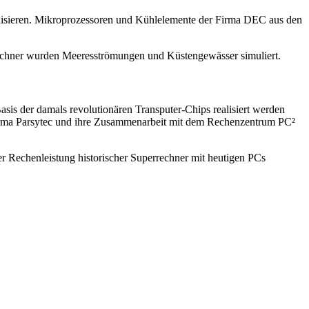
ealisieren. Mikroprozessoren und Kühlelemente der Firma DEC aus den
Rechner wurden Meeresströmungen und Küstengewässer simuliert.
asis der damals revolutionären Transputer-Chips realisiert werden
 Firma Parsytec und ihre Zusammenarbeit mit dem Rechenzentrum PC²
er Rechenleistung historischer Superrechner mit heutigen PCs