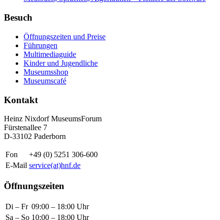
Besuch
Öffnungszeiten und Preise
Führungen
Multimediaguide
Kinder und Jugendliche
Museumsshop
Museumscafé
Kontakt
Heinz Nixdorf MuseumsForum
Fürstenallee 7
D-33102 Paderborn
Fon
+49 (0) 5251 306-600
E-Mail
service(at)hnf.de
Öffnungszeiten
Di – Fr
09:00 – 18:00 Uhr
Sa – So
10:00 – 18:00 Uhr