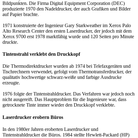
Bildpunkten. Die Firma Digital Equipment Corporation (DEC)
produzierte 1970 den Nadeldrucker, der auch Grafiken und Bilder
auf Papier brachte.
1971 konstruierte der Ingenieur Gary Starkweather im Xerox Palo
Alto Research Center den ersten Laserdrucker, der jedoch mit dem
Xerox 9700 erst 1978 marktfähig wurde und 120 Seiten pro Minute
druckte.
Tintenstrahl verklebt den Druckkopf
Die Thermodirektdrucker wurden ab 1974 bei Telefaxgeräten und
Tischrechnern verwendet, gefolgt vom Thermotransferdrucker, der
qualitativ hochwertige schwarz-weiße und farbige Ausdrucke
erzeugte.
1976 folgte der Tintenstrahldrucker. Das Verfahren war jedoch noch
nicht ausgereift. Das Hauptproblem für die Ingenieure war, dass
getrocknete Tinte immer wieder den Druckkopf verklebte.
Laserdrucker erobern Büros
In den 1980er Jahren eroberten Laserdrucker und
Tintenstrahldrucker die Büros. 1984 stellte Hewlett-Packard (HP)