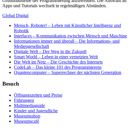
Grundbausteine der Programmierung anzuwenden. Die Auswahl an
Apps und Tutorials wechselt in regelmäßigen Abständen.
Global Digital
Mensch, Roboter! – Leben mit Künstlicher Intelligenz und
Robotik
Interfaces – Kommunikation zwischen Mensch und Maschine
Informationen immer und überall – Die Informations- und
Mediengesellschaft
Digitale Welt – Der Weg in die Zukunft
Smart World – Leben in einer vernetzten Welt
Die Welt im Netz – Die Geschichte des Internets
CodeLab – Das kleine 101 des Programmierens
Quantencomputer – Superrechner der nächsten Generation
Besuch
Öffnungszeiten und Preise
Führungen
Multimediaguide
Kinder und Jugendliche
Museumsshop
Museumscafé