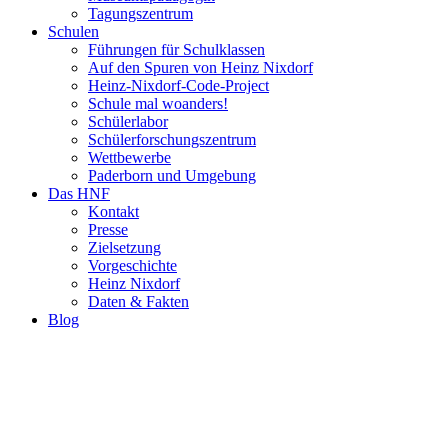
Tagungszentrum
Schulen
Führungen für Schulklassen
Auf den Spuren von Heinz Nixdorf
Heinz-Nixdorf-Code-Project
Schule mal woanders!
Schülerlabor
Schülerforschungszentrum
Wettbewerbe
Paderborn und Umgebung
Das HNF
Kontakt
Presse
Zielsetzung
Vorgeschichte
Heinz Nixdorf
Daten & Fakten
Blog