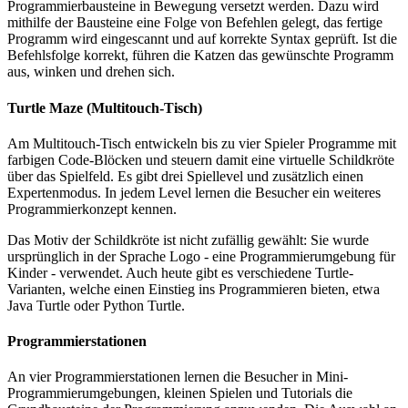
Programmierbausteine in Bewegung versetzt werden. Dazu wird
mithilfe der Bausteine eine Folge von Befehlen gelegt, das fertige
Programm wird eingescannt und auf korrekte Syntax geprüft. Ist die
Befehlsfolge korrekt, führen die Katzen das gewünschte Programm
aus, winken und drehen sich.
Turtle Maze (Multitouch-Tisch)
Am Multitouch-Tisch entwickeln bis zu vier Spieler Programme mit
farbigen Code-Blöcken und steuern damit eine virtuelle Schildkröte
über das Spielfeld. Es gibt drei Spiellevel und zusätzlich einen
Expertenmodus. In jedem Level lernen die Besucher ein weiteres
Programmierkonzept kennen.
Das Motiv der Schildkröte ist nicht zufällig gewählt: Sie wurde
ursprünglich in der Sprache Logo - eine Programmierumgebung für
Kinder - verwendet. Auch heute gibt es verschiedene Turtle-
Varianten, welche einen Einstieg ins Programmieren bieten, etwa
Java Turtle oder Python Turtle.
Programmierstationen
An vier Programmierstationen lernen die Besucher in Mini-
Programmierumgebungen, kleinen Spielen und Tutorials die