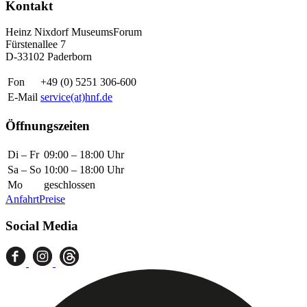
Kontakt
Heinz Nixdorf MuseumsForum
Fürstenallee 7
D-33102 Paderborn
Fon
+49 (0) 5251 306-600
E-Mail
service(at)hnf.de
Öffnungszeiten
Di – Fr
09:00 – 18:00 Uhr
Sa – So
10:00 – 18:00 Uhr
Mo
geschlossen
Anfahrt
Preise
Social Media