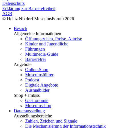
Datenschutz
Erklärung zur Barrierefreiheit
AGB
© Heinz Nixdorf MuseumsForum 2026
Besuch
Allgemeine Informationen
Öffnungszeiten, Preise, Anreise
Kinder und Jugendliche
Führungen
Multimedia-Guide
Barrierefrei
Angebote
Online-Shop
Museumsführer
Podcast
Digitale Angebote
Ausmalbilder
Shop + Imbiss
Gastronomie
Museumsshop
Dauerausstellung
Ausstellungsbereiche
Zahlen, Zeichen und Signale
Die Mechanisierung der Informationstechnik