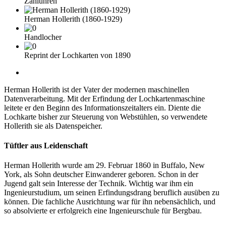
Zähluhren
Herman Hollerith (1860-1929)
Handlocher
Reprint der Lochkarten von 1890
Herman Hollerith ist der Vater der modernen maschinellen
Datenverarbeitung. Mit der Erfindung der Lochkartenmaschine
leitete er den Beginn des Informationszeitalters ein. Diente die
Lochkarte bisher zur Steuerung von Webstühlen, so verwendete
Hollerith sie als Datenspeicher.
Tüftler aus Leidenschaft
Herman Hollerith wurde am 29. Februar 1860 in Buffalo, New
York, als Sohn deutscher Einwanderer geboren. Schon in der
Jugend galt sein Interesse der Technik. Wichtig war ihm ein
Ingenieurstudium, um seinen Erfindungsdrang beruflich ausüben zu
können. Die fachliche Ausrichtung war für ihn nebensächlich, und
so absolvierte er erfolgreich eine Ingenieurschule für Bergbau.