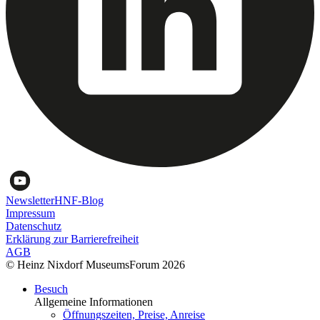
Newsletter
HNF-Blog
Impressum
Datenschutz
Erklärung zur Barrierefreiheit
AGB
© Heinz Nixdorf MuseumsForum 2026
Besuch
Allgemeine Informationen
Öffnungszeiten, Preise, Anreise