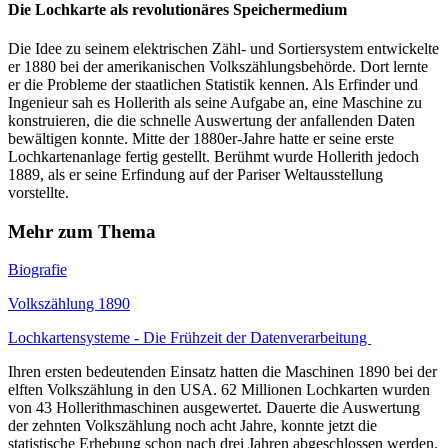
Die Lochkarte als revolutionäres Speichermedium
Die Idee zu seinem elektrischen Zähl- und Sortiersystem entwickelte
er 1880 bei der amerikanischen Volkszählungsbehörde. Dort lernte
er die Probleme der staatlichen Statistik kennen. Als Erfinder und
Ingenieur sah es Hollerith als seine Aufgabe an, eine Maschine zu
konstruieren, die die schnelle Auswertung der anfallenden Daten
bewältigen konnte. Mitte der 1880er-Jahre hatte er seine erste
Lochkartenanlage fertig gestellt. Berühmt wurde Hollerith jedoch
1889, als er seine Erfindung auf der Pariser Weltausstellung
vorstellte.
Mehr zum Thema
Biografie
Volkszählung 1890
Lochkartensysteme - Die Frühzeit der Datenverarbeitung
Ihren ersten bedeutenden Einsatz hatten die Maschinen 1890 bei der
elften Volkszählung in den USA. 62 Millionen Lochkarten wurden
von 43 Hollerithmaschinen ausgewertet. Dauerte die Auswertung
der zehnten Volkszählung noch acht Jahre, konnte jetzt die
statistische Erhebung schon nach drei Jahren abgeschlossen werden.