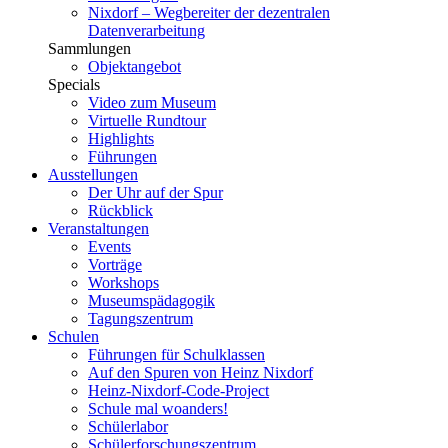
Nixdorf – Wegbereiter der dezentralen
Datenverarbeitung
Sammlungen
Objektangebot
Specials
Video zum Museum
Virtuelle Rundtour
Highlights
Führungen
Ausstellungen
Der Uhr auf der Spur
Rückblick
Veranstaltungen
Events
Vorträge
Workshops
Museumspädagogik
Tagungszentrum
Schulen
Führungen für Schulklassen
Auf den Spuren von Heinz Nixdorf
Heinz-Nixdorf-Code-Project
Schule mal woanders!
Schülerlabor
Schülerforschungszentrum