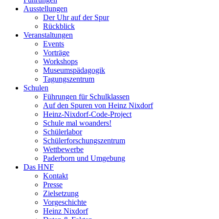
Ausstellungen
Der Uhr auf der Spur
Rückblick
Veranstaltungen
Events
Vorträge
Workshops
Museumspädagogik
Tagungszentrum
Schulen
Führungen für Schulklassen
Auf den Spuren von Heinz Nixdorf
Heinz-Nixdorf-Code-Project
Schule mal woanders!
Schülerlabor
Schülerforschungszentrum
Wettbewerbe
Paderborn und Umgebung
Das HNF
Kontakt
Presse
Zielsetzung
Vorgeschichte
Heinz Nixdorf