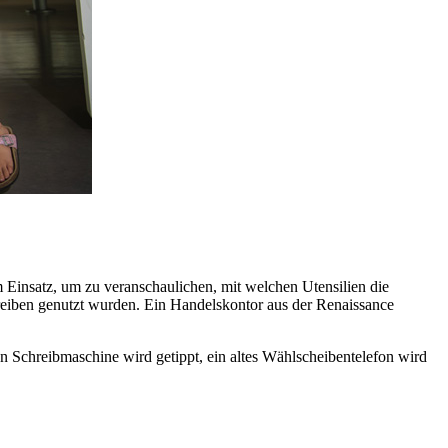
insatz, um zu veranschaulichen, mit welchen Utensilien die
reiben genutzt wurden. Ein Handelskontor aus der Renaissance
en Schreibmaschine wird getippt, ein altes Wählscheibentelefon wird