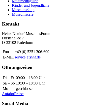
Multimediaguide
Kinder und Jugendliche
Museumsshop
Museumscafé
Kontakt
Heinz Nixdorf MuseumsForum
Fürstenallee 7
D-33102 Paderborn
Fon
+49 (0) 5251 306-600
E-Mail
service(at)hnf.de
Öffnungszeiten
Di – Fr
09:00 – 18:00 Uhr
Sa – So
10:00 – 18:00 Uhr
Mo
geschlossen
Anfahrt
Preise
Social Media