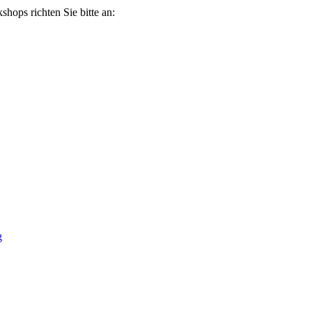
ops richten Sie bitte an:
g