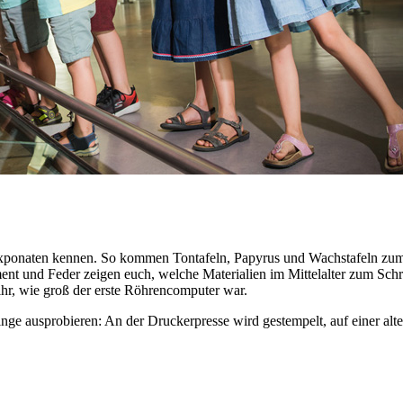
xponaten kennen. So kommen Tontafeln, Papyrus und Wachstafeln zum E
nt und Feder zeigen euch, welche Materialien im Mittelalter zum Sch
ihr, wie groß der erste Röhrencomputer war.
nge ausprobieren: An der Druckerpresse wird gestempelt, auf einer alt