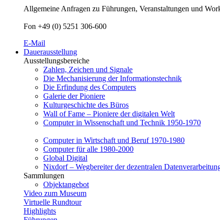
Allgemeine Anfragen zu Führungen, Veranstaltungen und Worksh
Fon +49 (0) 5251 306-600
E-Mail
Dauerausstellung
Ausstellungsbereiche
Zahlen, Zeichen und Signale
Die Mechanisierung der Informationstechnik
Die Erfindung des Computers
Galerie der Pioniere
Kulturgeschichte des Büros
Wall of Fame – Pioniere der digitalen Welt
Computer in Wissenschaft und Technik 1950-1970
Computer in Wirtschaft und Beruf 1970-1980
Computer für alle 1980-2000
Global Digital
Nixdorf – Wegbereiter der dezentralen Datenverarbeitun
Sammlungen
Objektangebot
Video zum Museum
Virtuelle Rundtour
Highlights
Führungen