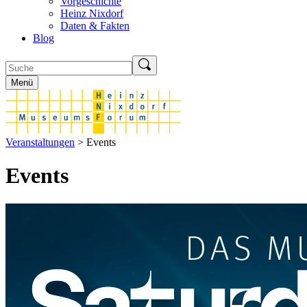
Vorgeschichte
Heinz Nixdorf
Daten & Fakten
Blog
Menü
Veranstaltungen
> Events
Events