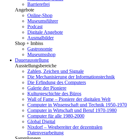
Barrierefrei
Angebote
Online-Shop
Museumsführer
Podcast
Digitale Angebote
Ausmalbilder
Shop + Imbiss
Gastronomie
Museumsshop
Dauerausstellung
Ausstellungsbereiche
Zahlen, Zeichen und Signale
Die Mechanisierung der Informationstechnik
Die Erfindung des Computers
Galerie der Pioniere
Kulturgeschichte des Büros
Wall of Fame – Pioniere der digitalen Welt
Computer in Wissenschaft und Technik 1950-1970
Computer in Wirtschaft und Beruf 1970-1980
Computer für alle 1980-2000
Global Digital
Nixdorf – Wegbereiter der dezentralen
Datenverarbeitung
Sammlungen