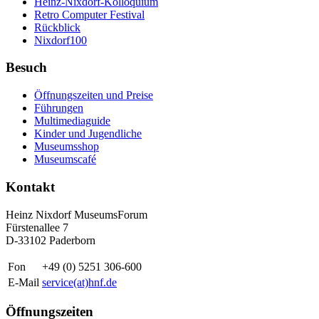
Heinz-Nixdorf-Kolloquium
Retro Computer Festival
Rückblick
Nixdorf100
Besuch
Öffnungszeiten und Preise
Führungen
Multimediaguide
Kinder und Jugendliche
Museumsshop
Museumscafé
Kontakt
Heinz Nixdorf MuseumsForum
Fürstenallee 7
D-33102 Paderborn
Fon
+49 (0) 5251 306-600
E-Mail
service(at)hnf.de
Öffnungszeiten