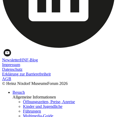
Newsletter
HNF-Blog
Impressum
Datenschutz
Erklärung zur Barrierefreiheit
AGB
© Heinz Nixdorf MuseumsForum 2026
Besuch
Allgemeine Informationen
Öffnungszeiten, Preise, Anreise
Kinder und Jugendliche
Führungen
Multimedia-Guide