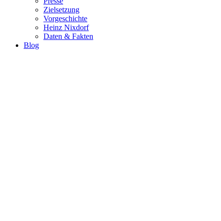
Presse
Zielsetzung
Vorgeschichte
Heinz Nixdorf
Daten & Fakten
Blog