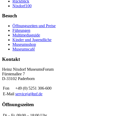
Rückblick
Nixdorf100
Besuch
Öffnungszeiten und Preise
Führungen
Multimediaguide
Kinder und Jugendliche
Museumsshop
Museumscafé
Kontakt
Heinz Nixdorf MuseumsForum
Fürstenallee 7
D-33102 Paderborn
Fon
+49 (0) 5251 306-600
E-Mail
service(at)hnf.de
Öffnungszeiten
Di – Fr
09:00 – 18:00 Uhr