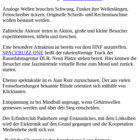
Analoge Wellen brauchen Schwung, Funker ihre Wellenlängen,
Fernschreiber tickern. Originelle Schreib- und Rechenmaschine
wollen bestaunt werden.
Zahlreiche Akteure treten in Aktion, große und kleine Besucher
experimentieren, tüfteln und forschen.
Eine besondere Attraktion ist bereits vor dem HNF anzutreffen.
SPACEBUZZ ONE
heißt der raketenförmige Truck der
Raumfahrtagentur DLR. Neun Plätze stehen bereit. Hier können die
Besucher eine faszinierende virtuelle Reise zum Mond und zurück
starten.
Ebenso spektakulär ist es Juan Ruiz zuzuschauen. Der aus vielen
Fernsehsendungen bekannte Blinde orientiert sich mithilfe von
Klicklauten.
Entspannung ist bei Mindball angesagt, wenn Gehirnwellen
gemessen werden und über den Sieg entscheiden.
Der Erfinderclub Paderborn zeigt Erstaunliches, mit dem Lötkolben
wird der Elektronik auf den Grund gegangen und die Kooperation
Medienliebe stellt sich vor.