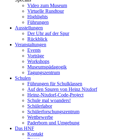
Video zum Museum
Virtuelle Rundtour
Highlights
Führungen
Ausstellungen
Der Uhr auf der Spur
Rückblick
Veranstaltungen
Events
Vorträge
Workshops
Museumspädagogik
Tagungszentrum
Schulen
Führungen für Schulklassen
Auf den Spuren von Heinz Nixdorf
Heinz-Nixdorf-Code-Project
Schule mal woanders!
Schülerlabor
Schülerforschungszentrum
Wettbewerbe
Paderborn und Umgebung
Das HNF
Kontakt