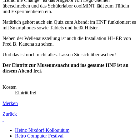
„Build the Change“ ist das Angebot von Lego-Steinen
überschrieben und das Schülerlabor coolMINT lädt zum Tüfteln
und Experimentieren ein.
Natürlich gehört auch ein Quiz zum Abend; im HNF funktioniert es
mit Smartphones sowie Tablets und heißt Hitster.
Neben der Wellenausstellung ist auch die Installation HI+ER von
Fred B. Kanena zu sehen.
Und das ist noch nicht alles. Lassen Sie sich überraschen!
Der Eintritt zur Museumsnacht und ins gesamte HNF ist an
diesem Abend frei.
Kosten
Eintritt frei
Merken
Zurück
Heinz-Nixdorf-Kolloquium
Retro Computer Festival