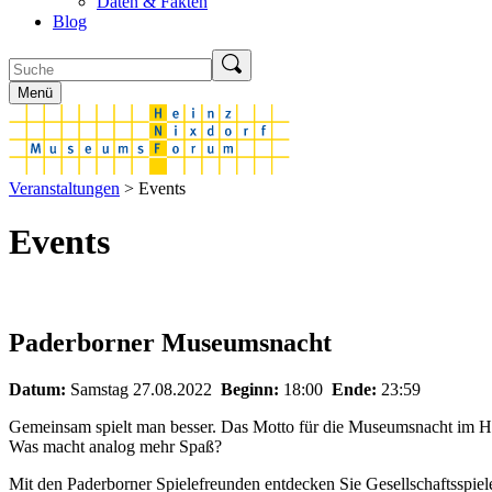
Daten & Fakten
Blog
Menü
Veranstaltungen
> Events
Events
Paderborner Museumsnacht
Datum:
Samstag 27.08.2022
Beginn:
18:00
Ende:
23:59
Gemeinsam spielt man besser. Das Motto für die Museumsnacht im HNF l
Was macht analog mehr Spaß?
Mit den Paderborner Spielefreunden entdecken Sie Gesellschaftsspiel