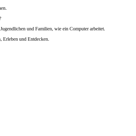
nen.
?
 Jugendlichen und Familien, wie ein Computer arbeitet.
n, Erleben und Entdecken.