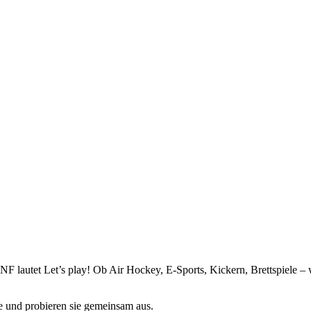
autet Let’s play! Ob Air Hockey, E-Sports, Kickern, Brettspiele – wir
e und probieren sie gemeinsam aus.