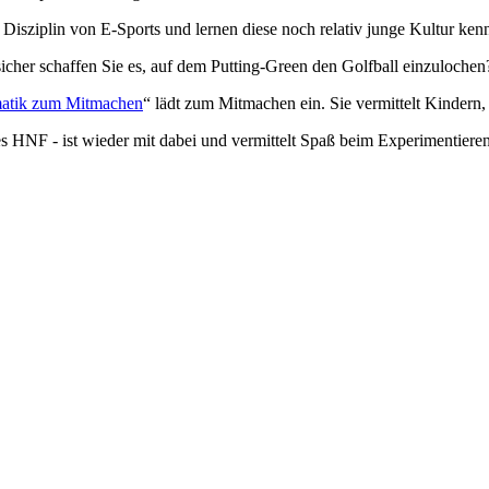
 Disziplin von E-Sports und lernen diese noch relativ junge Kultur ken
sicher schaffen Sie es, auf dem Putting-Green den Golfball einzulochen
rmatik zum Mitmachen
“ lädt zum Mitmachen ein. Sie vermittelt Kindern,
es HNF - ist wieder mit dabei und vermittelt Spaß beim Experimentiere