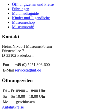
Öffnungszeiten und Preise
Führungen
Multimediaguide
Kinder und Jugendliche
Museumsshop
Museumscafé
Kontakt
Heinz Nixdorf MuseumsForum
Fürstenallee 7
D-33102 Paderborn
Fon
+49 (0) 5251 306-600
E-Mail
service(at)hnf.de
Öffnungszeiten
Di – Fr
09:00 – 18:00 Uhr
Sa – So
10:00 – 18:00 Uhr
Mo
geschlossen
Anfahrt
Preise