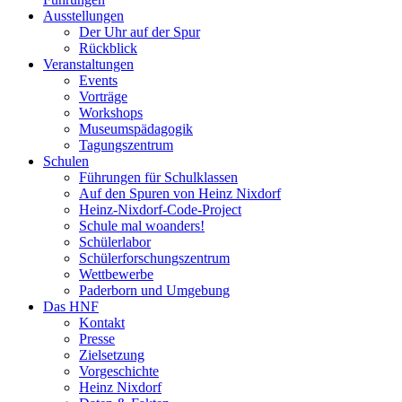
Ausstellungen
Der Uhr auf der Spur
Rückblick
Veranstaltungen
Events
Vorträge
Workshops
Museumspädagogik
Tagungszentrum
Schulen
Führungen für Schulklassen
Auf den Spuren von Heinz Nixdorf
Heinz-Nixdorf-Code-Project
Schule mal woanders!
Schülerlabor
Schülerforschungszentrum
Wettbewerbe
Paderborn und Umgebung
Das HNF
Kontakt
Presse
Zielsetzung
Vorgeschichte
Heinz Nixdorf