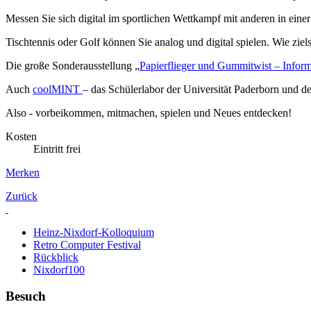
Messen Sie sich digital im sportlichen Wettkampf mit anderen in einer
Tischtennis oder Golf können Sie analog und digital spielen. Wie ziel
Die große Sonderausstellung „
Papierflieger und Gummitwist – Info
Auch
coolMINT
– das Schülerlabor der Universität Paderborn und d
Also - vorbeikommen, mitmachen, spielen und Neues entdecken!
Kosten
Eintritt frei
Merken
Zurück
Heinz-Nixdorf-Kolloquium
Retro Computer Festival
Rückblick
Nixdorf100
Besuch