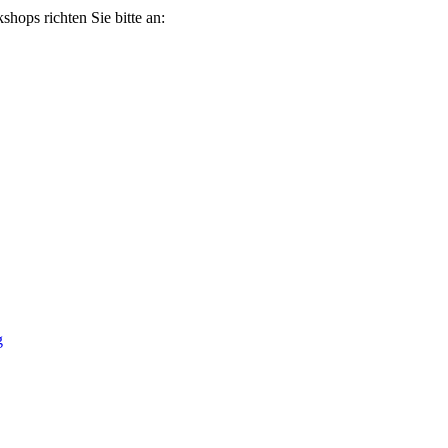
ops richten Sie bitte an:
g