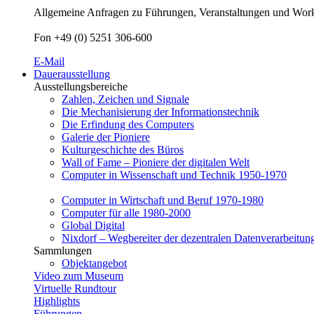
Allgemeine Anfragen zu Führungen, Veranstaltungen und Worksh
Fon +49 (0) 5251 306-600
E-Mail
Dauerausstellung
Ausstellungsbereiche
Zahlen, Zeichen und Signale
Die Mechanisierung der Informationstechnik
Die Erfindung des Computers
Galerie der Pioniere
Kulturgeschichte des Büros
Wall of Fame – Pioniere der digitalen Welt
Computer in Wissenschaft und Technik 1950-1970
Computer in Wirtschaft und Beruf 1970-1980
Computer für alle 1980-2000
Global Digital
Nixdorf – Wegbereiter der dezentralen Datenverarbeitun
Sammlungen
Objektangebot
Video zum Museum
Virtuelle Rundtour
Highlights
Führungen