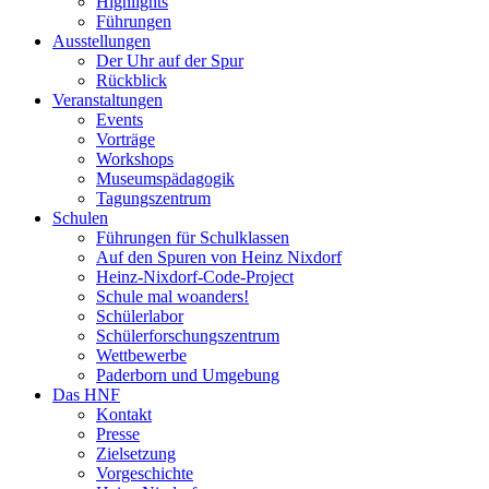
Highlights
Führungen
Ausstellungen
Der Uhr auf der Spur
Rückblick
Veranstaltungen
Events
Vorträge
Workshops
Museumspädagogik
Tagungszentrum
Schulen
Führungen für Schulklassen
Auf den Spuren von Heinz Nixdorf
Heinz-Nixdorf-Code-Project
Schule mal woanders!
Schülerlabor
Schülerforschungszentrum
Wettbewerbe
Paderborn und Umgebung
Das HNF
Kontakt
Presse
Zielsetzung
Vorgeschichte