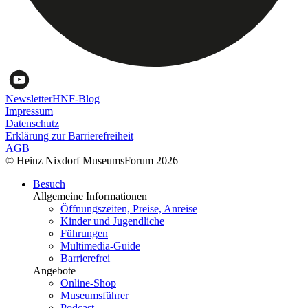
Newsletter
HNF-Blog
Impressum
Datenschutz
Erklärung zur Barrierefreiheit
AGB
© Heinz Nixdorf MuseumsForum 2026
Besuch
Allgemeine Informationen
Öffnungszeiten, Preise, Anreise
Kinder und Jugendliche
Führungen
Multimedia-Guide
Barrierefrei
Angebote
Online-Shop
Museumsführer
Podcast