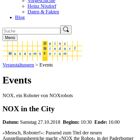
Vorgeschichte
Heinz Nixdorf
Daten & Fakten
Blog
Menü
Veranstaltungen
> Events
Events
NOX, ein Roboter von NOXrobots
NOX in the City
Datum:
Samstag 27.10.2018
Beginn:
10:30
Ende:
16:00
Mensch, Roboter!
: Passend zum Titel der neuen
»
«
Ausstellungsbereiche macht
NOX the Robot
in der Paderborner
»
«