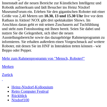
Innenstadt auf die neuen Bereiche zur Künstlichen Intelligenz und
Robotik aufmerksam und lädt Besucher ins Heinz Nixdorf
MuseumsForum ein. Erleben Sie den gigantischen Roboter mit einer
Größe von 2,40 Metern um
10.30, 13 und 15.30 Uhr
live vor dem
Rathaus in Aktion! NOX gibt drei spektakuläre Shows. Im
Anschluss daran geht er mit seinen Zuschauern auf Tuchfühlung
und steht zum Fotoshooting mit Ihnen bereit. Seien Sie dabei und
nutzen Sie die Gelegenheit, sich über die neuen
Ausstellungsbereiche sowie das dazugehörige Rahmenprogramm zu
informieren. Sie erhalten außerdem einen Vorgeschmack auf weitere
Roboter, mit denen Sie im HNF in Interaktion treten können - wie
Beppo oder Pepper.
Mehr zum Rahmenprogramm von "Mensch, Roboter!"
Merken
Zurück
Heinz-Nixdorf-Kolloquium
Retro Computer Festival
Rückblick
Nixdorf100