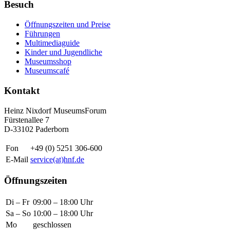
Besuch
Öffnungszeiten und Preise
Führungen
Multimediaguide
Kinder und Jugendliche
Museumsshop
Museumscafé
Kontakt
Heinz Nixdorf MuseumsForum
Fürstenallee 7
D-33102 Paderborn
Fon
+49 (0) 5251 306-600
E-Mail
service(at)hnf.de
Öffnungszeiten
Di – Fr
09:00 – 18:00 Uhr
Sa – So
10:00 – 18:00 Uhr
Mo
geschlossen