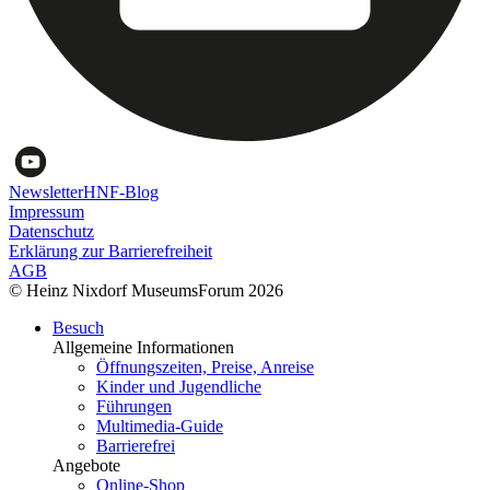
Newsletter
HNF-Blog
Impressum
Datenschutz
Erklärung zur Barrierefreiheit
AGB
© Heinz Nixdorf MuseumsForum 2026
Besuch
Allgemeine Informationen
Öffnungszeiten, Preise, Anreise
Kinder und Jugendliche
Führungen
Multimedia-Guide
Barrierefrei
Angebote
Online-Shop