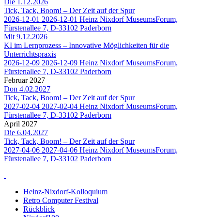
Die 1.12.2026
Tick, Tack, Boom! – Der Zeit auf der Spur
2026-12-01
2026-12-01
Heinz Nixdorf MuseumsForum,
Fürstenallee 7, D-33102 Paderborn
Mit 9.12.2026
KI im Lernprozess – Innovative Möglichkeiten für die
Unterrichtspraxis
2026-12-09
2026-12-09
Heinz Nixdorf MuseumsForum,
Fürstenallee 7, D-33102 Paderborn
Februar 2027
Don 4.02.2027
Tick, Tack, Boom! – Der Zeit auf der Spur
2027-02-04
2027-02-04
Heinz Nixdorf MuseumsForum,
Fürstenallee 7, D-33102 Paderborn
April 2027
Die 6.04.2027
Tick, Tack, Boom! – Der Zeit auf der Spur
2027-04-06
2027-04-06
Heinz Nixdorf MuseumsForum,
Fürstenallee 7, D-33102 Paderborn
Heinz-Nixdorf-Kolloquium
Retro Computer Festival
Rückblick