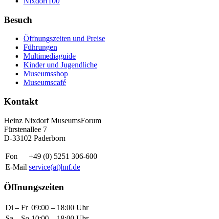
Nixdorf100
Besuch
Öffnungszeiten und Preise
Führungen
Multimediaguide
Kinder und Jugendliche
Museumsshop
Museumscafé
Kontakt
Heinz Nixdorf MuseumsForum
Fürstenallee 7
D-33102 Paderborn
Fon
+49 (0) 5251 306-600
E-Mail
service(at)hnf.de
Öffnungszeiten
Di – Fr
09:00 – 18:00 Uhr
Sa – So
10:00 – 18:00 Uhr