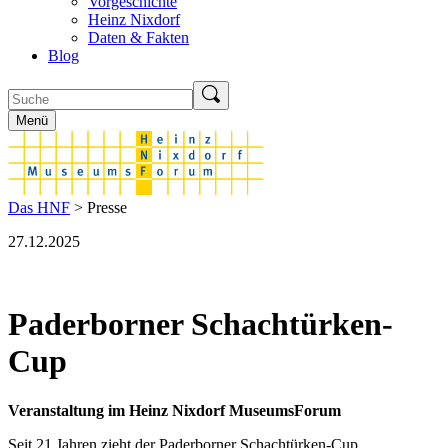
Vorgeschichte
Heinz Nixdorf
Daten & Fakten
Blog
Menü
Das HNF
> Presse
27.12.2025
Paderborner Schachtürken-
Cup
Veranstaltung im Heinz Nixdorf MuseumsForum
Seit 21 Jahren zieht der Paderborner Schachtürken-Cup