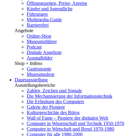
Öffnungszeiten, Preise, Anreise
Kinder und Jugendliche
Führungen
Multimedia-Guide
Barrierefrei
Angebote
Online-Shop
Museumsführer
Podcast
Digitale Angebote
Ausmalbilder
Shop + Imbiss
Gastronomie
Museumsshop
Dauerausstellung
Ausstellungsbereiche
Zahlen, Zeichen und Signale
Die Mechanisierung der Informationstechnik
Die Erfindung des Computers
Galerie der Pioniere
Kulturgeschichte des Büros
Wall of Fame – Pioniere der digitalen Welt
Computer in Wissenschaft und Technik 1950-1970
Computer in Wirtschaft und Beruf 1970-1980
Computer für alle 1980-2000