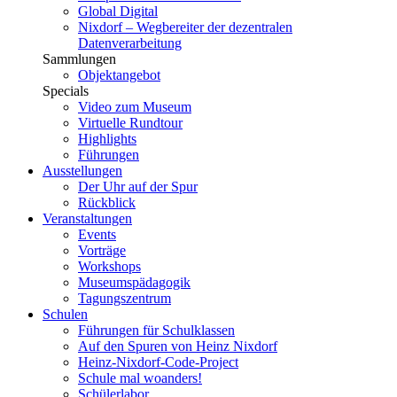
Global Digital
Nixdorf – Wegbereiter der dezentralen
Datenverarbeitung
Sammlungen
Objektangebot
Specials
Video zum Museum
Virtuelle Rundtour
Highlights
Führungen
Ausstellungen
Der Uhr auf der Spur
Rückblick
Veranstaltungen
Events
Vorträge
Workshops
Museumspädagogik
Tagungszentrum
Schulen
Führungen für Schulklassen
Auf den Spuren von Heinz Nixdorf
Heinz-Nixdorf-Code-Project
Schule mal woanders!
Schülerlabor