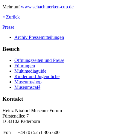
Mehr auf
www.schachtuerken-cup.de
« Zurück
Presse
Archiv Pressemitteilungen
Besuch
Öffnungszeiten und Preise
Führungen
Multimediaguide
Kinder und Jugendliche
Museumsshop
Museumscafé
Kontakt
Heinz Nixdorf MuseumsForum
Fürstenallee 7
D-33102 Paderborn
Fon
+49 (0) 5251 306-600