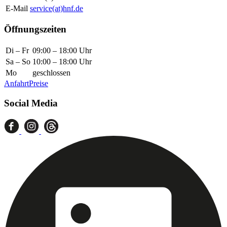
E-Mail
service(at)hnf.de
Öffnungszeiten
Di – Fr
09:00 – 18:00 Uhr
Sa – So
10:00 – 18:00 Uhr
Mo
geschlossen
Anfahrt
Preise
Social Media