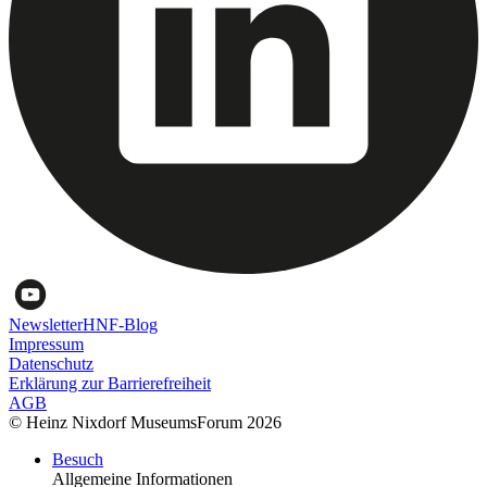
Newsletter
HNF-Blog
Impressum
Datenschutz
Erklärung zur Barrierefreiheit
AGB
© Heinz Nixdorf MuseumsForum 2026
Besuch
Allgemeine Informationen