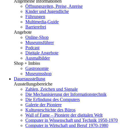
Allgemeine Informationen
Öffnungszeiten, Preise, Anreise
Kinder und Jugendliche
Führungen
Multimedia-Guide
Barrierefrei
Angebote
Online-Shop
Museumsführer
Podcast
Digitale Angebote
Ausmalbilder
Shop + Imbiss
Gastronomie
Museumsshop
Dauerausstellung
Ausstellungsbereiche
Zahlen, Zeichen und Signale
Die Mechanisierung der Informationstechnik
Die Erfindung des Computers
Galerie der Pioniere
Kulturgeschichte des Büros
Wall of Fame – Pioniere der digitalen Welt
Computer in Wissenschaft und Technik 1950-1970
Computer in Wirtschaft und Beruf 1970-1980