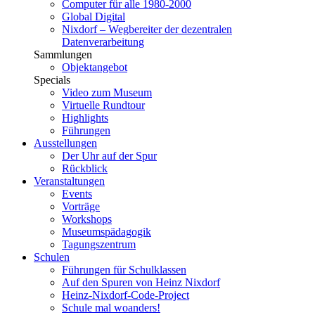
Computer für alle 1980-2000
Global Digital
Nixdorf – Wegbereiter der dezentralen
Datenverarbeitung
Sammlungen
Objektangebot
Specials
Video zum Museum
Virtuelle Rundtour
Highlights
Führungen
Ausstellungen
Der Uhr auf der Spur
Rückblick
Veranstaltungen
Events
Vorträge
Workshops
Museumspädagogik
Tagungszentrum
Schulen
Führungen für Schulklassen
Auf den Spuren von Heinz Nixdorf
Heinz-Nixdorf-Code-Project
Schule mal woanders!