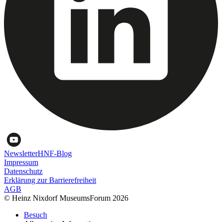
Newsletter
HNF-Blog
Impressum
Datenschutz
Erklärung zur Barrierefreiheit
AGB
© Heinz Nixdorf MuseumsForum 2026
Besuch