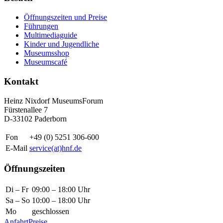
Öffnungszeiten und Preise
Führungen
Multimediaguide
Kinder und Jugendliche
Museumsshop
Museumscafé
Kontakt
Heinz Nixdorf MuseumsForum
Fürstenallee 7
D-33102 Paderborn
Fon
+49 (0) 5251 306-600
E-Mail
service(at)hnf.de
Öffnungszeiten
Di – Fr
09:00 – 18:00 Uhr
Sa – So
10:00 – 18:00 Uhr
Mo
geschlossen
Anfahrt
Preise