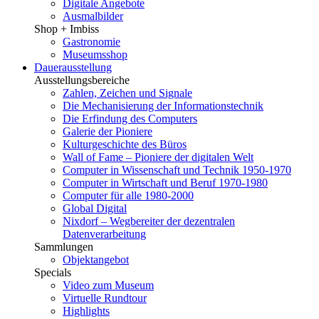
Digitale Angebote
Ausmalbilder
Shop + Imbiss
Gastronomie
Museumsshop
Dauerausstellung
Ausstellungsbereiche
Zahlen, Zeichen und Signale
Die Mechanisierung der Informationstechnik
Die Erfindung des Computers
Galerie der Pioniere
Kulturgeschichte des Büros
Wall of Fame – Pioniere der digitalen Welt
Computer in Wissenschaft und Technik 1950-1970
Computer in Wirtschaft und Beruf 1970-1980
Computer für alle 1980-2000
Global Digital
Nixdorf – Wegbereiter der dezentralen
Datenverarbeitung
Sammlungen
Objektangebot
Specials
Video zum Museum
Virtuelle Rundtour
Highlights