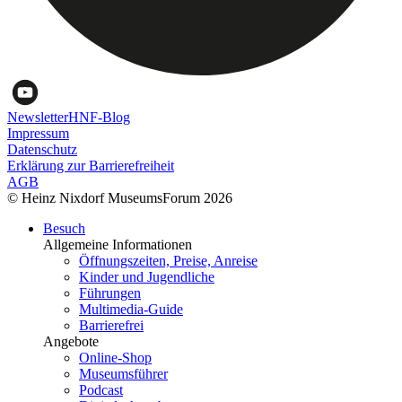
Newsletter
HNF-Blog
Impressum
Datenschutz
Erklärung zur Barrierefreiheit
AGB
© Heinz Nixdorf MuseumsForum 2026
Besuch
Allgemeine Informationen
Öffnungszeiten, Preise, Anreise
Kinder und Jugendliche
Führungen
Multimedia-Guide
Barrierefrei
Angebote
Online-Shop
Museumsführer
Podcast