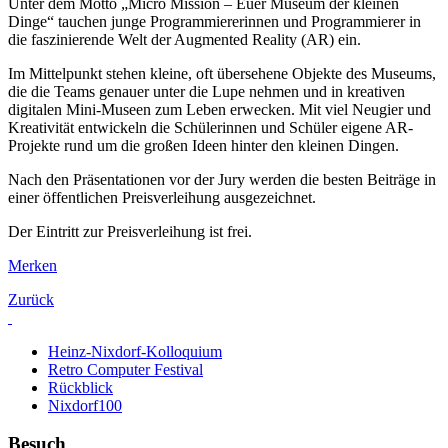
Unter dem Motto „Micro Mission – Euer Museum der kleinen
Dinge“ tauchen junge Programmiererinnen und Programmierer in
die faszinierende Welt der Augmented Reality (AR) ein.
Im Mittelpunkt stehen kleine, oft übersehene Objekte des Museums,
die die Teams genauer unter die Lupe nehmen und in kreativen
digitalen Mini-Museen zum Leben erwecken. Mit viel Neugier und
Kreativität entwickeln die Schülerinnen und Schüler eigene AR-
Projekte rund um die großen Ideen hinter den kleinen Dingen.
Nach den Präsentationen vor der Jury werden die besten Beiträge in
einer öffentlichen Preisverleihung ausgezeichnet.
Der Eintritt zur Preisverleihung ist frei.
Merken
Zurück
Heinz-Nixdorf-Kolloquium
Retro Computer Festival
Rückblick
Nixdorf100
Besuch