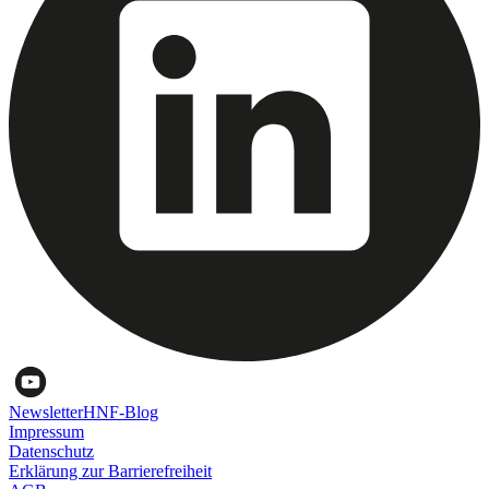
Newsletter
HNF-Blog
Impressum
Datenschutz
Erklärung zur Barrierefreiheit