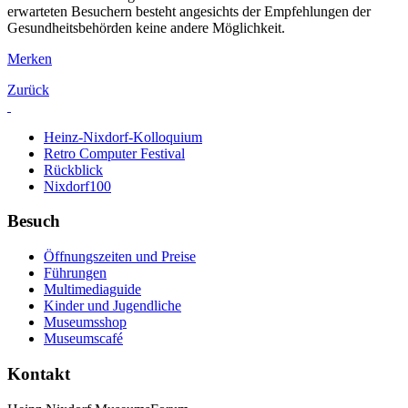
erwarteten Besuchern besteht angesichts der Empfehlungen der
Gesundheitsbehörden keine andere Möglichkeit.
Merken
Zurück
Heinz-Nixdorf-Kolloquium
Retro Computer Festival
Rückblick
Nixdorf100
Besuch
Öffnungszeiten und Preise
Führungen
Multimediaguide
Kinder und Jugendliche
Museumsshop
Museumscafé
Kontakt