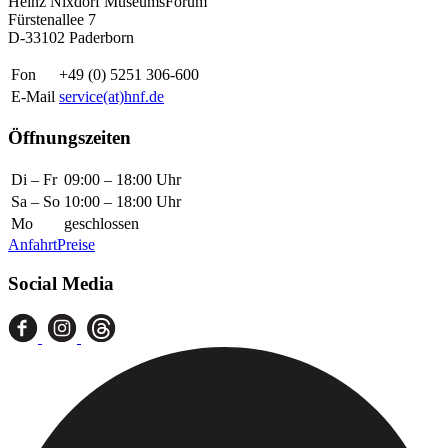
Heinz Nixdorf MuseumsForum
Fürstenallee 7
D-33102 Paderborn
Fon
+49 (0) 5251 306-600
E-Mail
service(at)hnf.de
Öffnungszeiten
Di – Fr
09:00 – 18:00 Uhr
Sa – So
10:00 – 18:00 Uhr
Mo
geschlossen
Anfahrt
Preise
Social Media