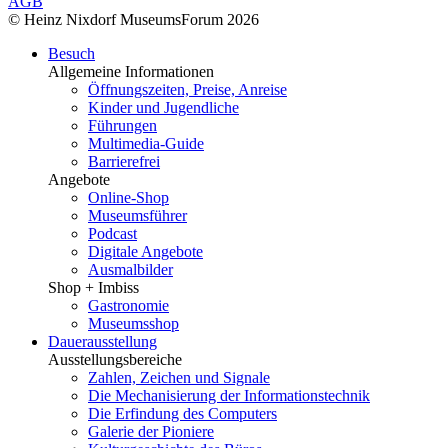
AGB
© Heinz Nixdorf MuseumsForum 2026
Besuch
Allgemeine Informationen
Öffnungszeiten, Preise, Anreise
Kinder und Jugendliche
Führungen
Multimedia-Guide
Barrierefrei
Angebote
Online-Shop
Museumsführer
Podcast
Digitale Angebote
Ausmalbilder
Shop + Imbiss
Gastronomie
Museumsshop
Dauerausstellung
Ausstellungsbereiche
Zahlen, Zeichen und Signale
Die Mechanisierung der Informationstechnik
Die Erfindung des Computers
Galerie der Pioniere