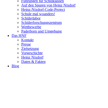
Führungen für Schulklassen
Auf den Spuren von Heinz Nixdorf
Heinz-Nixdorf-Code-Project
Schule mal woanders!
Schülerlabor
Schülerforschungszentrum
Wettbewerbe
Paderborn und Umgebung
Das HNF
Kontakt
Presse
Zielsetzung
Vorgeschichte
Heinz Nixdorf
Daten & Fakten
Blog