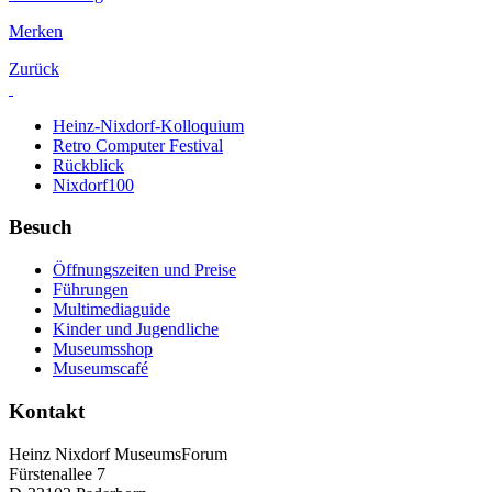
Merken
Zurück
Heinz-Nixdorf-Kolloquium
Retro Computer Festival
Rückblick
Nixdorf100
Besuch
Öffnungszeiten und Preise
Führungen
Multimediaguide
Kinder und Jugendliche
Museumsshop
Museumscafé
Kontakt
Heinz Nixdorf MuseumsForum
Fürstenallee 7