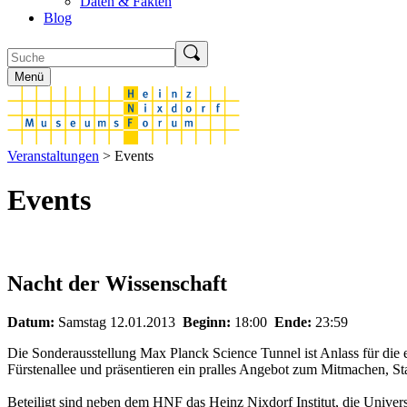
Daten & Fakten
Blog
Menü
Veranstaltungen
> Events
Events
Nacht der Wissenschaft
Datum:
Samstag 12.01.2013
Beginn:
18:00
Ende:
23:59
Die Sonderausstellung Max Planck Science Tunnel ist Anlass für die 
Fürstenallee und präsentieren ein pralles Angebot zum Mitmachen, S
Beteiligt sind neben dem HNF das Heinz Nixdorf Institut, die Univ