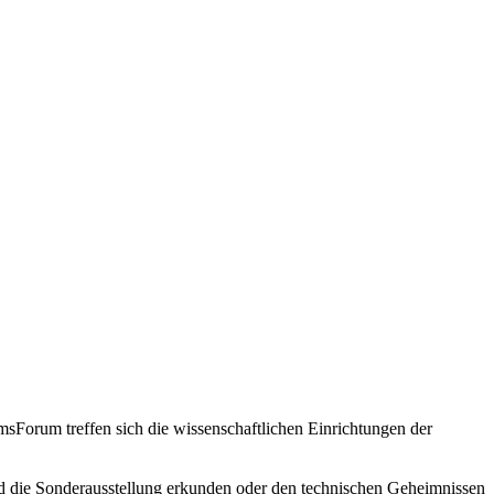
sForum treffen sich die wissenschaftlichen Einrichtungen der
d die Sonderausstellung erkunden oder den technischen Geheimnissen