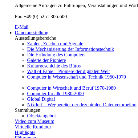
Allgemeine Anfragen zu Führungen, Veranstaltungen und Worksh
Fon +49 (0) 5251 306-600
E-Mail
Dauerausstellung
Ausstellungsbereiche
Zahlen, Zeichen und Signale
Die Mechanisierung der Informationstechnik
Die Erfindung des Computers
Galerie der Pioniere
Kulturgeschichte des Büros
Wall of Fame – Pioniere der digitalen Welt
Computer in Wissenschaft und Technik 1950-1970
Computer in Wirtschaft und Beruf 1970-1980
Computer für alle 1980-2000
Global Digital
Nixdorf – Wegbereiter der dezentralen Datenverarbeitun
Sammlungen
Objektangebot
Video zum Museum
Virtuelle Rundtour
Highlights
Führungen