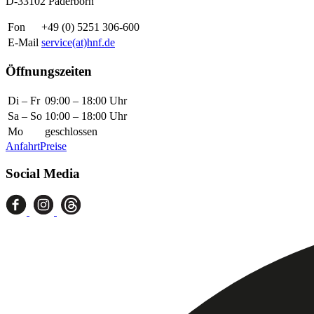
D-33102 Paderborn
Fon
+49 (0) 5251 306-600
E-Mail
service(at)hnf.de
Öffnungszeiten
Di – Fr
09:00 – 18:00 Uhr
Sa – So
10:00 – 18:00 Uhr
Mo
geschlossen
Anfahrt
Preise
Social Media