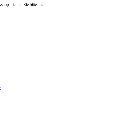
ops richten Sie bitte an:
g