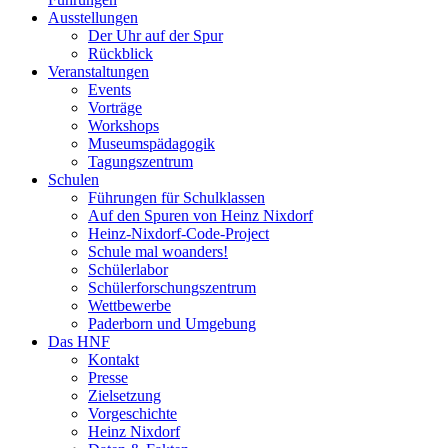
Ausstellungen
Der Uhr auf der Spur
Rückblick
Veranstaltungen
Events
Vorträge
Workshops
Museumspädagogik
Tagungszentrum
Schulen
Führungen für Schulklassen
Auf den Spuren von Heinz Nixdorf
Heinz-Nixdorf-Code-Project
Schule mal woanders!
Schülerlabor
Schülerforschungszentrum
Wettbewerbe
Paderborn und Umgebung
Das HNF
Kontakt
Presse
Zielsetzung
Vorgeschichte
Heinz Nixdorf