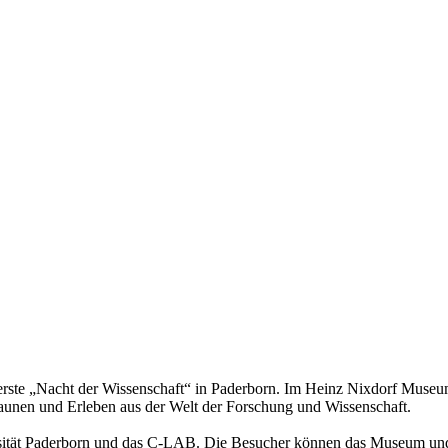
erste „Nacht der Wissenschaft“ in Paderborn. Im Heinz Nixdorf Museum
taunen und Erleben aus der Welt der Forschung und Wissenschaft.
ersität Paderborn und das C-LAB. Die Besucher können das Museum un