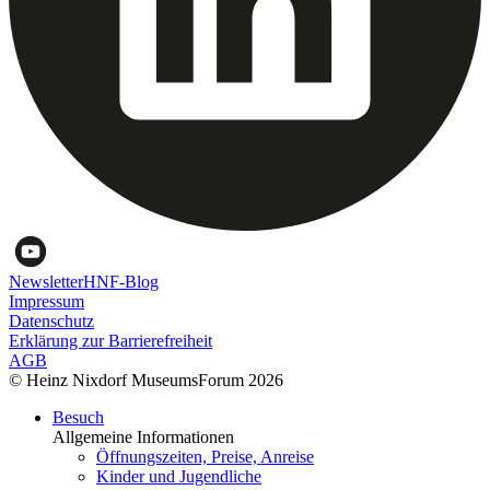
Newsletter
HNF-Blog
Impressum
Datenschutz
Erklärung zur Barrierefreiheit
AGB
© Heinz Nixdorf MuseumsForum 2026
Besuch
Allgemeine Informationen
Öffnungszeiten, Preise, Anreise
Kinder und Jugendliche