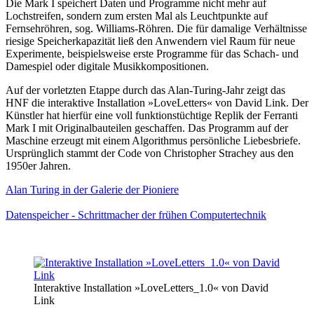
Die Mark I speichert Daten und Programme nicht mehr auf
Lochstreifen, sondern zum ersten Mal als Leuchtpunkte auf
Fernsehröhren, sog. Williams-Röhren. Die für damalige Verhältnisse
riesige Speicherkapazität ließ den Anwendern viel Raum für neue
Experimente, beispielsweise erste Programme für das Schach- und
Damespiel oder digitale Musikkompositionen.
Auf der vorletzten Etappe durch das Alan-Turing-Jahr zeigt das
HNF die interaktive Installation »LoveLetters« von David Link. Der
Künstler hat hierfür eine voll funktionstüchtige Replik der Ferranti
Mark I mit Originalbauteilen geschaffen. Das Programm auf der
Maschine erzeugt mit einem Algorithmus persönliche Liebesbriefe.
Ursprünglich stammt der Code von Christopher Strachey aus den
1950er Jahren.
Alan Turing in der Galerie der Pioniere
Datenspeicher - Schrittmacher der frühen Computertechnik
Interaktive Installation »LoveLetters_1.0« von David
Link