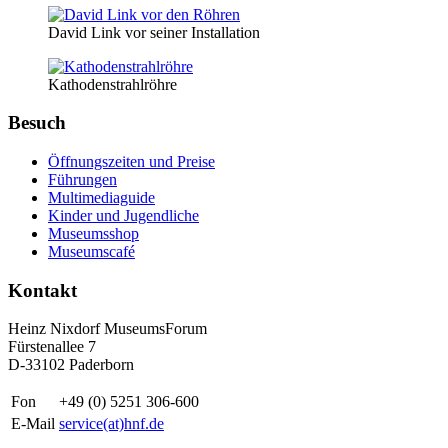
David Link vor seiner Installation
Kathodenstrahlröhre
Besuch
Öffnungszeiten und Preise
Führungen
Multimediaguide
Kinder und Jugendliche
Museumsshop
Museumscafé
Kontakt
Heinz Nixdorf MuseumsForum
Fürstenallee 7
D-33102 Paderborn
Fon
+49 (0) 5251 306-600
E-Mail
service(at)hnf.de