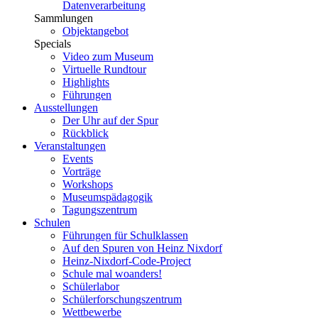
Datenverarbeitung
Sammlungen
Objektangebot
Specials
Video zum Museum
Virtuelle Rundtour
Highlights
Führungen
Ausstellungen
Der Uhr auf der Spur
Rückblick
Veranstaltungen
Events
Vorträge
Workshops
Museumspädagogik
Tagungszentrum
Schulen
Führungen für Schulklassen
Auf den Spuren von Heinz Nixdorf
Heinz-Nixdorf-Code-Project
Schule mal woanders!
Schülerlabor
Schülerforschungszentrum
Wettbewerbe