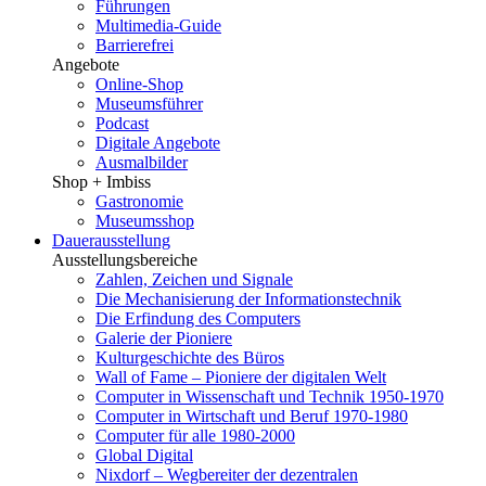
Führungen
Multimedia-Guide
Barrierefrei
Angebote
Online-Shop
Museumsführer
Podcast
Digitale Angebote
Ausmalbilder
Shop + Imbiss
Gastronomie
Museumsshop
Dauerausstellung
Ausstellungsbereiche
Zahlen, Zeichen und Signale
Die Mechanisierung der Informationstechnik
Die Erfindung des Computers
Galerie der Pioniere
Kulturgeschichte des Büros
Wall of Fame – Pioniere der digitalen Welt
Computer in Wissenschaft und Technik 1950-1970
Computer in Wirtschaft und Beruf 1970-1980
Computer für alle 1980-2000
Global Digital
Nixdorf – Wegbereiter der dezentralen