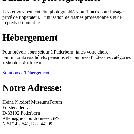
Les œuvres peuvent être photographiées ou filmées pour l’usage
privé de l’opérateur. L’utilisation de flashes professionnels et de
trépieds est interdite.
Hébergement
Pour prévoir votre séjour à Paderborn, faites votre choix
parmi nombreux hôtels, pensions et chambres d’hôtes des catégories
« simple » à « luxe ».
Solutions d’hébergement
Notre Adresse:
Heinz Nixdorf MuseumsForum
Fürstenallee 7
D-33102 Paderborn
Allemagne Coordonnées GPS:
N 51° 43' 54", E 8° 44' 09"