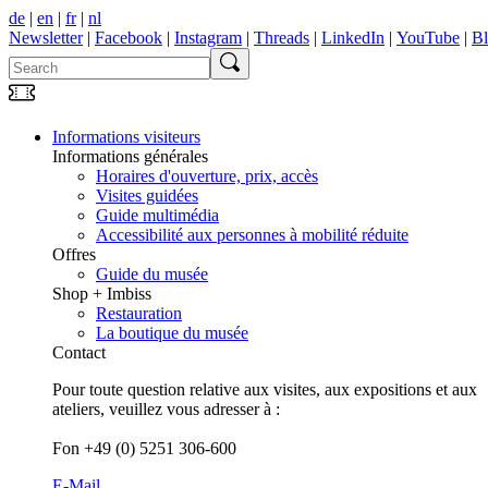
de
|
en
|
fr
|
nl
Newsletter
|
Facebook
|
Instagram
|
Threads
|
LinkedIn
|
YouTube
|
B
Informations visiteurs
Informations générales
Horaires d'ouverture, prix, accès
Visites guidées
Guide multimédia
Accessibilité aux personnes à mobilité réduite
Offres
Guide du musée
Shop + Imbiss
Restauration
La boutique du musée
Contact
Pour toute question relative aux visites, aux expositions et aux
ateliers, veuillez vous adresser à :
Fon +49 (0) 5251 306-600
E-Mail