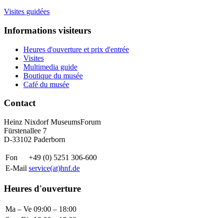
Visites guidées
Informations visiteurs
Heures d'ouverture et prix d'entrée
Visites
Multimedia guide
Boutique du musée
Café du musée
Contact
Heinz Nixdorf MuseumsForum
Fürstenallee 7
D-33102 Paderborn
Fon
+49 (0) 5251 306-600
E-Mail
service(at)hnf.de
Heures d'ouverture
Ma – Ve
09:00 – 18:00