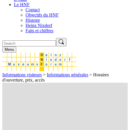
Le HNF
Contact
Objectifs du HNF
Histoire
Heinz Nixdorf
Faits et chiffres
Menu
Informations visiteurs
>
Informations générales
> Horaires
d'ouverture, prix, accès