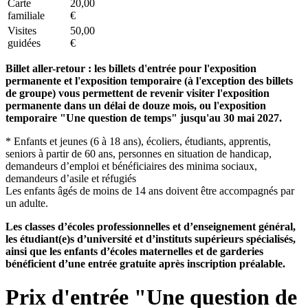
Carte
20,00
familiale
€
Visites
50,00
guidées
€
Billet aller-retour : les billets d'entrée pour l'exposition
permanente et l'exposition temporaire (à l'exception des billets
de groupe) vous permettent de revenir visiter l'exposition
permanente dans un délai de douze mois, ou l'exposition
temporaire "Une question de temps" jusqu'au 30 mai 2027.
* Enfants et jeunes (6 à 18 ans), écoliers, étudiants, apprentis,
seniors à partir de 60 ans, personnes en situation de handicap,
demandeurs d’emploi et bénéficiaires des minima sociaux,
demandeurs d’asile et réfugiés
Les enfants âgés de moins de 14 ans doivent être accompagnés par
un adulte.
Les classes d’écoles professionnelles et d’enseignement général,
les étudiant(e)s d’université et d’instituts supérieurs spécialisés,
ainsi que les enfants d’écoles maternelles et de garderies
bénéficient d’une entrée gratuite après inscription préalable.
Prix d'entrée "Une question de