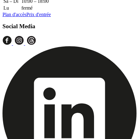
Sa – Di
10:00 – 18:00
Lu
fermé
Plan d'accès
Prix d'entrée
Social Media