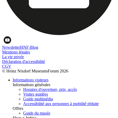
Newsletter
HNF-Blog
Mentions légales
La vie privée
Déclaration d'accessibilité
CGV
© Heinz Nixdorf MuseumsForum 2026
Informations visiteurs
Informations générales
Horaires d'ouverture, prix, accès
Visites guidées
Guide multimédia
Accessibilité aux personnes à mobilité réduite
Offres
Guide du musée
Shop + Imbiss