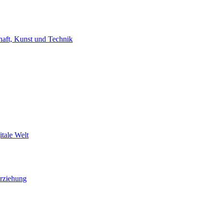
haft, Kunst und Technik
itale Welt
Erziehung