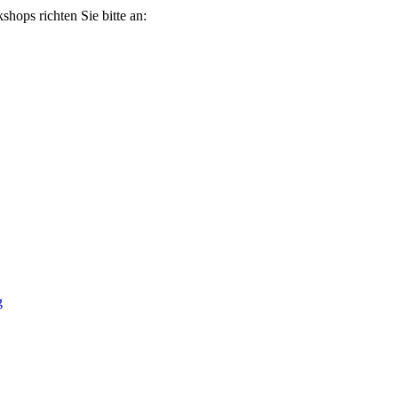
ops richten Sie bitte an:
g