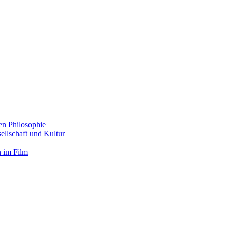
en Philosophie
llschaft und Kultur
 im Film