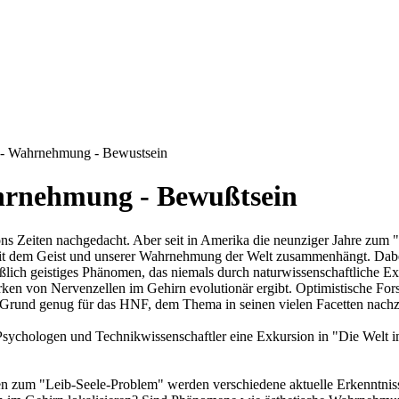
 - Wahrnehmung - Bewustsein
ahrnehmung - Bewußtsein
 Zeiten nachgedacht. Aber seit in Amerika die neunziger Jahre zum "
mit dem Geist und unserer Wahrnehmung der Welt zusammenhängt. Dabei 
eßlich geistiges Phänomen, das niemals durch naturwissenschaftliche Ex
n von Nervenzellen im Gehirn evolutionär ergibt. Optimistische Forsc
. Grund genug für das HNF, dem Thema in seinen vielen Facetten nach
sychologen und Technikwissenschaftler eine Exkursion in "Die Welt i
en zum "Leib-Seele-Problem" werden verschiedene aktuelle Erkenntni