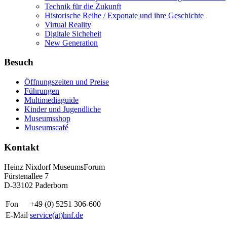
Technik für die Zukunft
Historische Reihe / Exponate und ihre Geschichte
Virtual Reality
Digitale Sicheheit
New Generation
Besuch
Öffnungszeiten und Preise
Führungen
Multimediaguide
Kinder und Jugendliche
Museumsshop
Museumscafé
Kontakt
Heinz Nixdorf MuseumsForum
Fürstenallee 7
D-33102 Paderborn
Fon
+49 (0) 5251 306-600
E-Mail
service(at)hnf.de