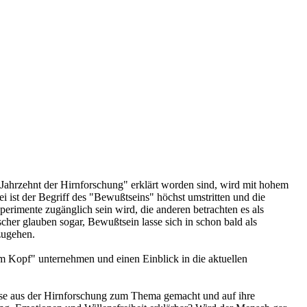
Jahrzehnt der Hirnforschung" erklärt worden sind, wird mit hohem
ist der Begriff des "Bewußtseins" höchst umstritten und die
perimente zugänglich sein wird, die anderen betrachten es als
her glauben sogar, Bewußtsein lasse sich in schon bald als
zugehen.
m Kopf" unternehmen und einen Einblick in die aktuellen
sse aus der Hirnforschung zum Thema gemacht und auf ihre