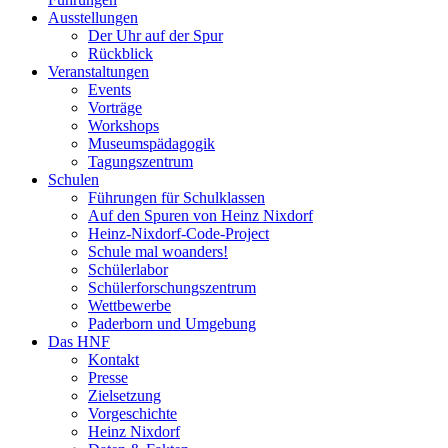
Ausstellungen
Der Uhr auf der Spur
Rückblick
Veranstaltungen
Events
Vorträge
Workshops
Museumspädagogik
Tagungszentrum
Schulen
Führungen für Schulklassen
Auf den Spuren von Heinz Nixdorf
Heinz-Nixdorf-Code-Project
Schule mal woanders!
Schülerlabor
Schülerforschungszentrum
Wettbewerbe
Paderborn und Umgebung
Das HNF
Kontakt
Presse
Zielsetzung
Vorgeschichte
Heinz Nixdorf