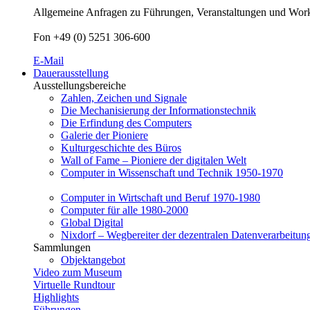
Allgemeine Anfragen zu Führungen, Veranstaltungen und Worksh
Fon +49 (0) 5251 306-600
E-Mail
Dauerausstellung
Ausstellungsbereiche
Zahlen, Zeichen und Signale
Die Mechanisierung der Informationstechnik
Die Erfindung des Computers
Galerie der Pioniere
Kulturgeschichte des Büros
Wall of Fame – Pioniere der digitalen Welt
Computer in Wissenschaft und Technik 1950-1970
Computer in Wirtschaft und Beruf 1970-1980
Computer für alle 1980-2000
Global Digital
Nixdorf – Wegbereiter der dezentralen Datenverarbeitun
Sammlungen
Objektangebot
Video zum Museum
Virtuelle Rundtour
Highlights
Führungen