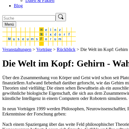
Daten & Fakten
Blog
Menü
Veranstaltungen
>
Vorträge
>
Rückblick
> Die Welt im Kopf: Gehirn
Die Welt im Kopf: Gehirn - W
Über den Zusammenhang von Körper und Geist wird schon seit Platons
finanziellem Aufwand fieberhaft darüber geforscht, wie das Gehirn 
Theorien sind vielfältig: Die einen sehen Bewußtsein als ein ausschli
gewöhnliche biologische Eigenschaft, die sich aus dem Zusammenwirke
künstliche Intelligenz in einem Computern oder Robotern simulieren
In neun Vorträgen 1999 werden Philosophen, Neurowissenschaftler, P
Erkenntnisse der Forschung geben:
Nach einem Spaziergang über das weite Feld philosophischer Theori