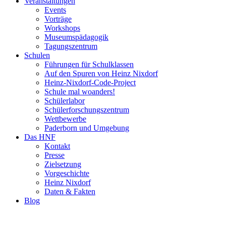
Veranstaltungen
Events
Vorträge
Workshops
Museumspädagogik
Tagungszentrum
Schulen
Führungen für Schulklassen
Auf den Spuren von Heinz Nixdorf
Heinz-Nixdorf-Code-Project
Schule mal woanders!
Schülerlabor
Schülerforschungszentrum
Wettbewerbe
Paderborn und Umgebung
Das HNF
Kontakt
Presse
Zielsetzung
Vorgeschichte
Heinz Nixdorf
Daten & Fakten
Blog