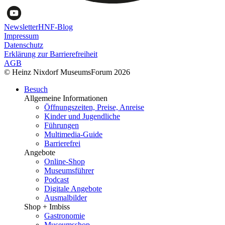
Newsletter
HNF-Blog
Impressum
Datenschutz
Erklärung zur Barrierefreiheit
AGB
© Heinz Nixdorf MuseumsForum 2026
Besuch
Allgemeine Informationen
Öffnungszeiten, Preise, Anreise
Kinder und Jugendliche
Führungen
Multimedia-Guide
Barrierefrei
Angebote
Online-Shop
Museumsführer
Podcast
Digitale Angebote
Ausmalbilder
Shop + Imbiss
Gastronomie
Museumsshop