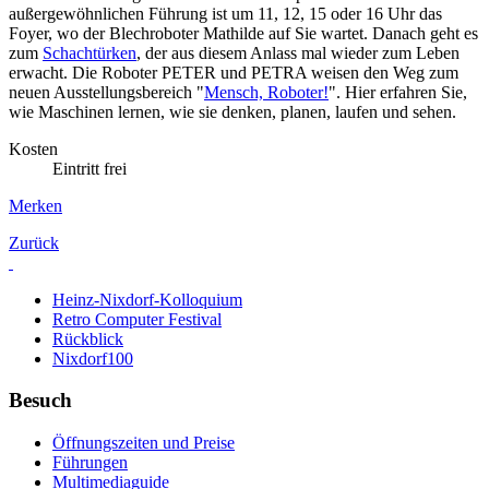
außergewöhnlichen Führung ist um 11, 12, 15 oder 16 Uhr das
Foyer, wo der Blechroboter Mathilde auf Sie wartet. Danach geht es
zum
Schachtürken
, der aus diesem Anlass mal wieder zum Leben
erwacht. Die Roboter PETER und PETRA weisen den Weg zum
neuen Ausstellungsbereich "
Mensch, Roboter!
". Hier erfahren Sie,
wie Maschinen lernen, wie sie denken, planen, laufen und sehen.
Kosten
Eintritt frei
Merken
Zurück
Heinz-Nixdorf-Kolloquium
Retro Computer Festival
Rückblick
Nixdorf100
Besuch
Öffnungszeiten und Preise
Führungen
Multimediaguide