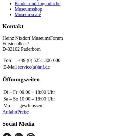
Kinder und Jugendliche
Museumsshop
Museumscafé
Kontakt
Heinz Nixdorf MuseumsForum
Fürstenallee 7
D-33102 Paderborn
Fon
+49 (0) 5251 306-600
E-Mail
service(at)hnf.de
Öffnungszeiten
Di – Fr
09:00 – 18:00 Uhr
Sa – So
10:00 – 18:00 Uhr
Mo
geschlossen
Anfahrt
Preise
Social Media