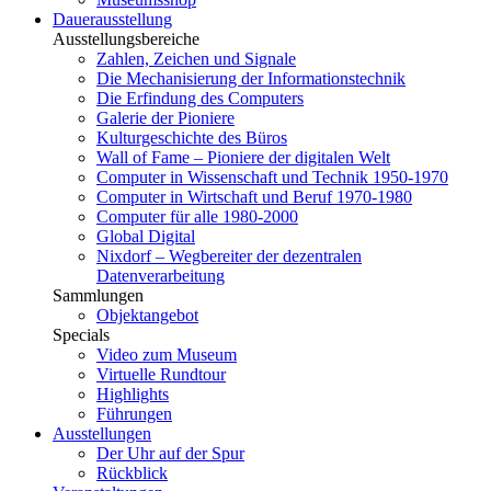
Dauerausstellung
Ausstellungsbereiche
Zahlen, Zeichen und Signale
Die Mechanisierung der Informationstechnik
Die Erfindung des Computers
Galerie der Pioniere
Kulturgeschichte des Büros
Wall of Fame – Pioniere der digitalen Welt
Computer in Wissenschaft und Technik 1950-1970
Computer in Wirtschaft und Beruf 1970-1980
Computer für alle 1980-2000
Global Digital
Nixdorf – Wegbereiter der dezentralen
Datenverarbeitung
Sammlungen
Objektangebot
Specials
Video zum Museum
Virtuelle Rundtour
Highlights
Führungen
Ausstellungen
Der Uhr auf der Spur
Rückblick